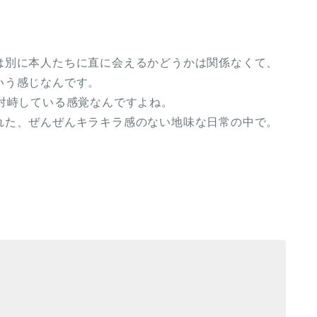
は別に本人たちに直に会えるかどうかは関係なくて、
いう感じなんです。
対峙している感覚なんですよね。
れた、ぜんぜんキラキラ感のない地味な日常の中で。