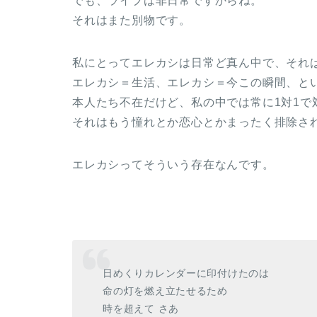
でも、ライブは非日常ですからね。
それはまた別物です。
私にとってエレカシは日常ど真ん中で、それ
エレカシ＝生活、エレカシ＝今この瞬間、と
本人たち不在だけど、私の中では常に1対1で
それはもう憧れとか恋心とかまったく排除さ
エレカシってそういう存在なんです。
日めくりカレンダーに印付けたのは
命の灯を燃え立たせるため
時を超えて さあ