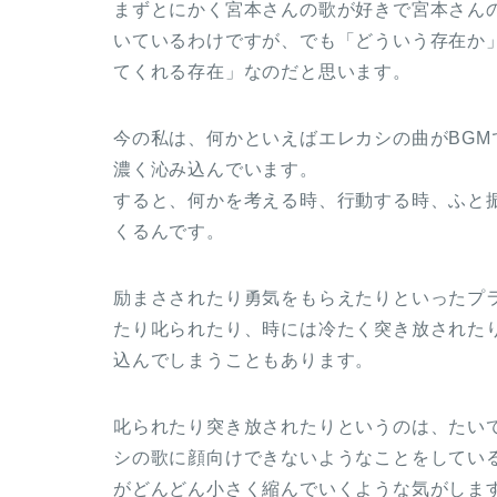
まずとにかく宮本さんの歌が好きで宮本さん
いているわけですが、でも「どういう存在か
てくれる存在」なのだと思います。
今の私は、何かといえばエレカシの曲がBG
濃く沁み込んでいます。
すると、何かを考える時、行動する時、ふと
くるんです。
励まさされたり勇気をもらえたりといったプ
たり叱られたり、時には冷たく突き放された
込んでしまうこともあります。
叱られたり突き放されたりというのは、たい
シの歌に顔向けできないようなことをしてい
がどんどん小さく縮んでいくような気がしま