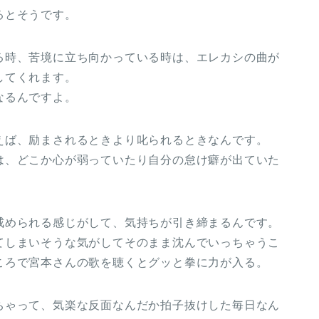
るとそうです。
る時、苦境に立ち向かっている時は、エレカシの曲が
してくれます。
なるんですよ。
えば、励まされるときより叱られるときなんです。
は、どこか心が弱っていたり自分の怠け癖が出ていた
。
戒められる感じがして、気持ちが引き締まるんです。
てしまいそうな気がしてそのまま沈んでいっちゃうこ
ころで宮本さんの歌を聴くとグッと拳に力が入る。
ちゃって、気楽な反面なんだか拍子抜けした毎日なん