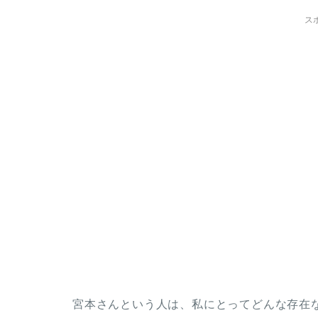
ス
宮本さんという人は、私にとってどんな存在