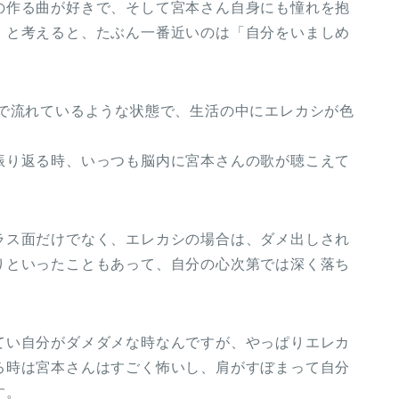
の作る曲が好きで、そして宮本さん自身にも憧れを抱
」と考えると、たぶん一番近いのは「自分をいましめ
Mで流れているような状態で、生活の中にエレカシが色
振り返る時、いっつも脳内に宮本さんの歌が聴こえて
ラス面だけでなく、エレカシの場合は、ダメ出しされ
りといったこともあって、自分の心次第では深く落ち
てい自分がダメダメな時なんですが、やっぱりエレカ
る時は宮本さんはすごく怖いし、肩がすぼまって自分
す。