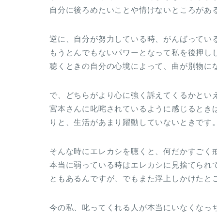
自分に後ろめたいことや情けないところがあ
逆に、自分が努力している時、がんばってい
もうとんでもないパワーとなって私を後押し
聴くときの自分の心境によって、曲が別物に
で、どちらがより心に強く訴えてくるかとい
宮本さんに叱咤されているように感じるとき
りと、生活があまり躍動していないときです
そんな時にエレカシを聴くと、何だかすごく
本当に弱っている時はエレカシに見捨てられ
ともあるんですが、でもまた浮上しかけたと
今の私、叱ってくれる人が本当にいなくなっ