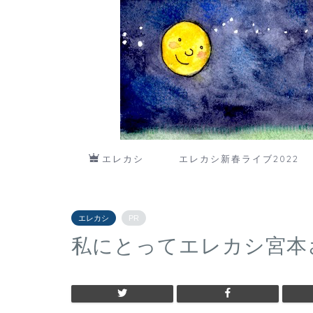
エレカシ
エレカシ新春ライブ2022
エレカシ
PR
私にとってエレカシ宮本