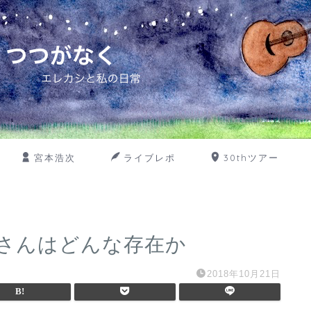
宮本浩次
ライブレポ
30thツアー
さんはどんな存在か
2018年10月21日