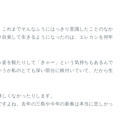
、これまでそんなふうにはっきり意識したことのなか
り自覚して生きるようになったのは、エレカシを何年
。
う姿を観たりして「きゃー」という気持ちもあるんで
いうか私のとても深い部分に根付いていて、だから生
。
淋しくなかったりします。
ですよね。去年の三島や今年の新春は本当に悲しかっ