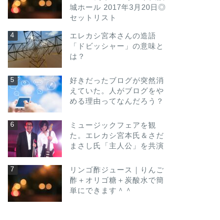
城ホール 2017年3月20日◎
セットリスト
エレカシ宮本さんの造語
「ドビッシャー」の意味と
は？
好きだったブログが突然消
えていた。人がブログをや
める理由ってなんだろう？
ミュージックフェアを観
た。エレカシ宮本氏＆さだ
まさし氏「主人公」を共演
リンゴ酢ジュース｜りんご
酢＋オリゴ糖＋炭酸水で簡
単にできます＾＾