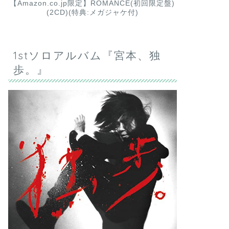
【Amazon.co.jp限定】ROMANCE(初回限定盤)
(2CD)(特典:メガジャケ付)
1stソロアルバム『宮本、独
歩。』