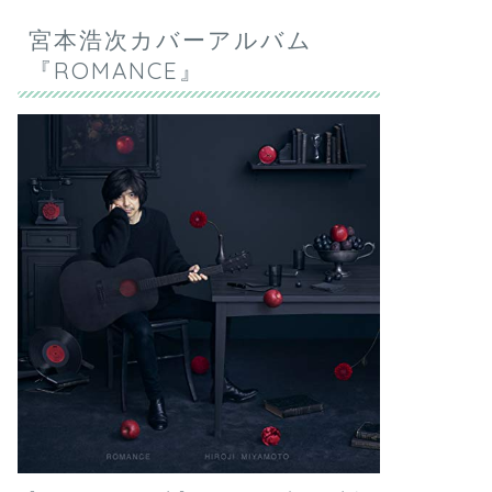
宮本浩次カバーアルバム
『ROMANCE』