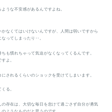
るような不安感があるんですよね。
いかなくてはいけないんですが、人間は弱いですから
になってしまったり‥。
持ちも慣れちゃって気迫がなくなってくるんです。
ですよ。
コにされるくらいのショックを受けてしまいます。
てくる。
んの存在は、大切な毎日を怠けて過ごさず自分が勇気
」のようなものだと思うのです。