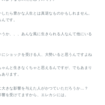
かしたら豊かな人生とは真逆なものかもしれません。
るんです。
いうか、、、あんな風に生きられる人なんて他にいる
さにショックを受ける人、大勢いると思うんですよね
ちゃんと生きなくちゃと思えるんですが、でもあまり
もあります。
に大きな影響を与えた人がかつていただろうか…？
影響を受けてますから、エレカシには。