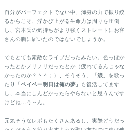
自分がパーフェクトでない中、渾身の力で振り絞
るからこそ、浮かび上がる生命力は周りを圧倒
し、宮本氏の気持ちがより強くストレートにお客
さんの胸に届いたのではないでしょうか。
でもとても素敵なライブだったみたい。色っぽか
ったとかノリノリだったとか（疲れてるんじゃな
かったのか？＾＾；）、そうそう、
「涙」
を歌っ
たり
「ベイベー明日は俺の夢」
も復活してます
し、本当にしんどかったらやらないと思うんです
けどね…う～ん。
元気そうなレポもたくさんあるし、実際どうだっ
たんだろう？絞り出すような歌い方なのに声は伸