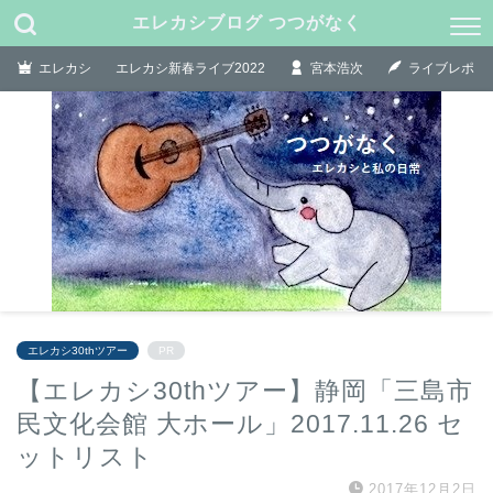
エレカシブログ つつがなく
エレカシ
エレカシ新春ライブ2022
宮本浩次
ライブレポ
エレカシ30thツアー
PR
【エレカシ30thツアー】静岡「三島市
民文化会館 大ホール」2017.11.26 セ
ットリスト
2017年12月2日