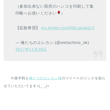
（参加出来ない箇所のハンコを印刷して集
印帳へお使いください
）
【拡散希望】
pic.twitter.com/NhLpbakgLV
— 俺たちのエレカシ (@oretachino_ek)
2017年11月26日
※後半戦も
俺たちのエレカシ様
のツイートのリンクを貼ら
せていただいてます<(_ _)>