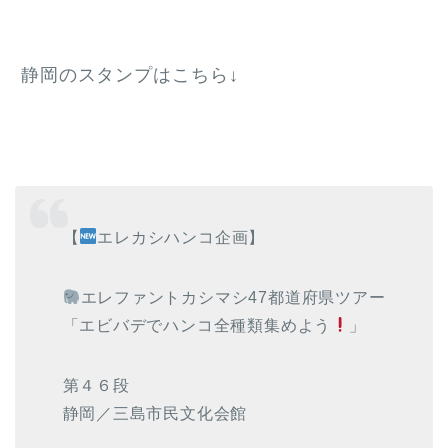
静岡のスタンプはこちら↓
【
エレカシハンコ企画】
エレファントカシマシ47都道府県ツアー
「エビバデでハンコ全種類集めよう
」
第４６段
静岡／三島市民文化会館