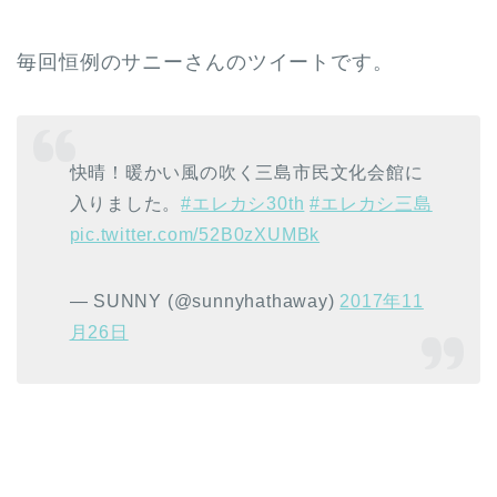
毎回恒例のサニーさんのツイートです。
快晴！暖かい風の吹く三島市民文化会館に
入りました。
#エレカシ30th
#エレカシ三島
pic.twitter.com/52B0zXUMBk
— SUNNY (@sunnyhathaway)
2017年11
月26日