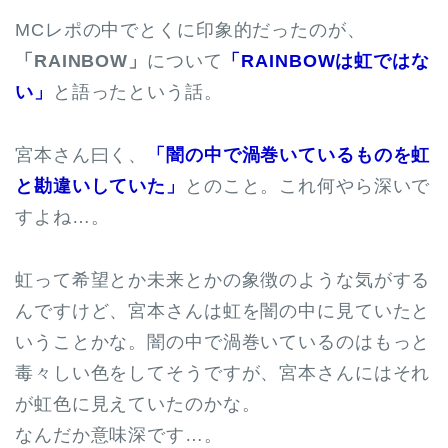
MCレポの中でとくに印象的だったのが、
「RAINBOW」
について
「RAINBOWは虹ではな
い」
と語ったという話。
宮本さん曰く、
「闇の中で渦巻いているものを虹
と勘違いしていた」
とのこと。これ何やら深いで
すよね…。
虹って希望とか未来とかの象徴のような気がする
んですけど、宮本さんは虹を闇の中に見ていたと
いうことかな。闇の中で渦巻いているのはもっと
毒々しい色をしてそうですが、宮本さんにはそれ
が虹色に見えていたのかな。
なんだか意味深です…。