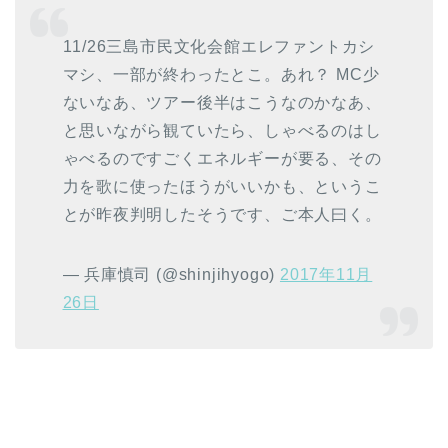
11/26三島市民文化会館エレファントカシ
マシ、一部が終わったとこ。あれ？ MC少
ないなあ、ツアー後半はこうなのかなあ、
と思いながら観ていたら、しゃべるのはし
ゃべるのですごくエネルギーが要る、その
力を歌に使ったほうがいいかも、というこ
とが昨夜判明したそうです、ご本人曰く。
— 兵庫慎司 (@shinjihyogo)
2017年11月
26日