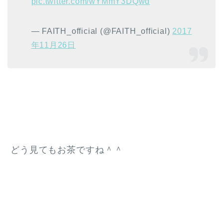
pic.twitter.com/wYMmY3DQwd
— FAITH_official (@FAITH_official)
2017
年11月26日
どう見てもお茶ですね＾＾