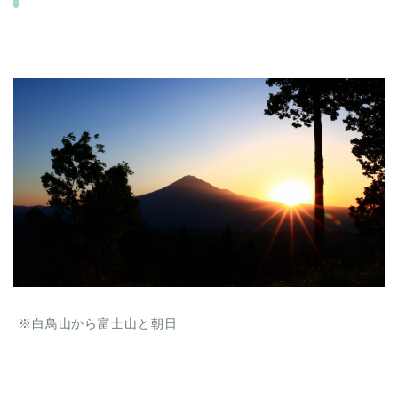
※白鳥山から富士山と朝日