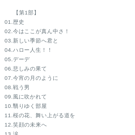
【第1部】
01.歴史
02.今はここが真ん中さ！
03.新しい季節へ君と
04.ハロー人生！！
05.デーデ
06.悲しみの果て
07.今宵の月のように
08.戦う男
09.風に吹かれて
10.翳りゆく部屋
11.桜の花、舞い上がる道を
12.笑顔の未来へ
13.涙