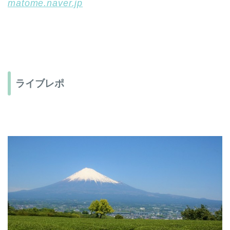
matome.naver.jp
ライブレポ