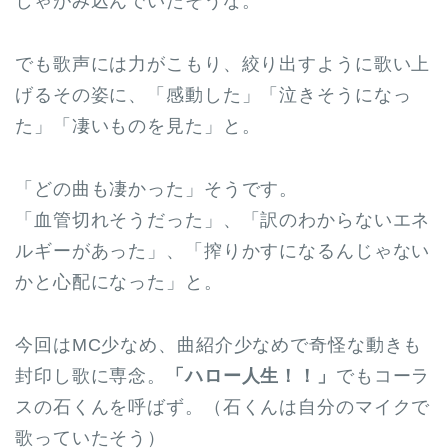
しゃがみ込んでいたそうな。
でも歌声には力がこもり、絞り出すように歌い上
げるその姿に、「感動した」「泣きそうになっ
た」「凄いものを見た」と。
「どの曲も凄かった」そうです。
「血管切れそうだった」、「訳のわからないエネ
ルギーがあった」、「搾りかすになるんじゃない
かと心配になった」と。
今回はMC少なめ、曲紹介少なめで奇怪な動きも
封印し歌に専念。
「ハロー人生！！」
でもコーラ
スの石くんを呼ばず。（石くんは自分のマイクで
歌っていたそう）