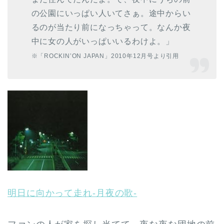
の公園にいっぱい人いてさぁ。途中からい
るのが当たり前になっちゃって。なんか夜
中に女の人がいっぱいいるわけよ。」
※「ROCKIN’ON JAPAN」2010年12月号より引用
明日に向かって走れ-月夜の歌-