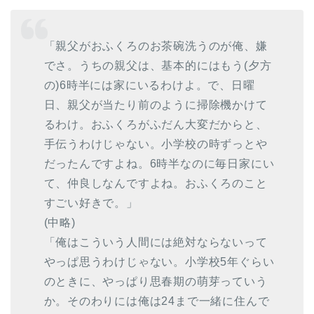
「親父がおふくろのお茶碗洗うのが俺、嫌
でさ。うちの親父は、基本的にはもう(夕方
の)6時半には家にいるわけよ。で、日曜
日、親父が当たり前のように掃除機かけて
るわけ。おふくろがふだん大変だからと、
手伝うわけじゃない。小学校の時ずっとや
だったんですよね。6時半なのに毎日家にい
て、仲良しなんですよね。おふくろのこと
すごい好きで。」
(中略)
「俺はこういう人間には絶対ならないって
やっぱ思うわけじゃない。小学校5年ぐらい
のときに、やっぱり思春期の萌芽っていう
か。そのわりには俺は24まで一緒に住んで