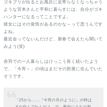
ゴキブリが出るとお風呂に近寄らなくなっちゃう
ような宮本さんと平和に暮らすには、自分がゴキ
ハンターになるってことですよ。
彼女にはその覚悟があるのかな～って思うんです
よね。
最近会ってないんだけど、新春で会えたら聞いて
みよう(笑)
赤羽での一人暮らしはけっこう長く続いたよう
で、「今宵～」の頃はまだその部屋に住んでいた
そうです。
「25から……『今宵の月のように』の時は
まだ住んでたんだよ。で、夜中にうちの前