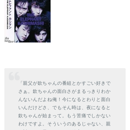
「親父が欽ちゃんの番組とかすごい好きで
さぁ。欽ちゃんの面白さがまるっきりわか
んないんだよね俺！今になるとわりと面白
いんだけどさ、でもそん時は、夜になると
欽ちゃんが始まって。もう苦痛でしかない
わけですよ。そういうのあるじゃない、親