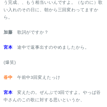
う完成、、もう相当いいんですよ。（なのに）歌
い入れのその日に、朝から三回変わってますか
ら。
加藤
歌詞がですか？
宮本
途中で返事出すのやめましたから。
(爆笑)
谷中
午前中3回変えたっけ
宮本
変えたの。ぜんぶで3回ですよ。やっぱ谷
中さんのこの歌に対する思いというか、