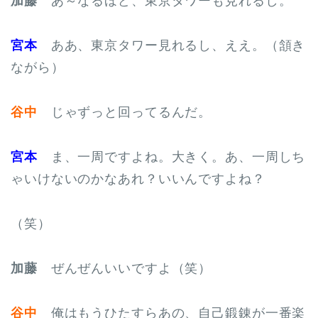
加藤
あ～なるほど、東京タワーも見れるし。
宮本
ああ、東京タワー見れるし、ええ。（頷き
ながら）
谷中
じゃずっと回ってるんだ。
宮本
ま、一周ですよね。大きく。あ、一周しち
ゃいけないのかなあれ？いいんですよね？
（笑）
加藤
ぜんぜんいいですよ（笑）
谷中
俺はもうひたすらあの、自己鍛錬が一番楽