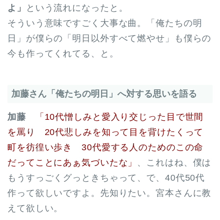
よ」
という流れになったと。
そういう意味ですごく大事な曲。「俺たちの明
日」が僕らの「明日以外すべて燃やせ」も僕らの
今も作ってくれてる、と。
加藤さん「俺たちの明日」へ対する思いを語る
加藤
「10代憎しみと愛入り交じった目で世間
を罵り 20代悲しみを知って目を背けたくって
町を彷徨い歩き 30代愛する人のためのこの命
だってことにあぁ気づいたな」
、これはね、僕は
もうすっごくグっときちゃって、で、40代50代
作って欲しいですよ。先知りたい。宮本さんに教
えて欲しい。