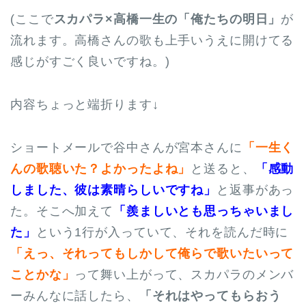
(ここで
スカパラ×高橋一生の「俺たちの明日」
が
流れます。高橋さんの歌も上手いうえに開けてる
感じがすごく良いですね。)
内容ちょっと端折ります↓
ショートメールで谷中さんが宮本さんに
「一生く
んの歌聴いた？よかったよね」
と送ると、
「感動
しました、彼は素晴らしいですね」
と返事があっ
た。そこへ加えて
「羨ましいとも思っちゃいまし
た」
という1行が入っていて、それを読んだ時に
「えっ、それってもしかして俺らで歌いたいって
ことかな」
って舞い上がって、スカパラのメンバ
ーみんなに話したら、
「それはやってもらおう