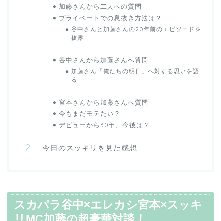
加藤さんから二人への質問
プライベートでの息抜き方法は？
谷中さんと加藤さんの20年前のエピソードを
披露
谷中さんから加藤さんへ質問
加藤さん「俺たちの明日」へ対する思いを語
る
宮本さんから加藤さんへ質問
今もまだモテたい？
デビューから30年、今後は？
今日のスッキリを見た感想
スカパラ谷中×エレカシ宮本×スッキ
リMC加藤の超豪華対談！