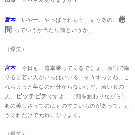
愚
宮本
いやー、やっぱそれもう、もうあの、
問
っていうか当たり前というか、
（爆笑）
宮本
今日も、電車乗ってくるでしょ、原宿で降
りると若い人がいっぱいいる。そうすっとね、こ
れちょっと年なのか分からないけど、若い女の
ピッチピチ
人、
ですよ。（頬を触わりながら）
あの美しさってのはものすごいものがあって、も
うそれだけで元気になります。
（爆笑）