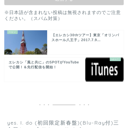
※日本語が含まれない投稿は無視されますのでご注意
ください。（スパム対策）
【エレカシ30thツアー】東京「オリンパ
スホール八王子」2017.7.9...
エレカシ「風と共に」のSPOTがYouTube
で公開！＆先行配信を開始！
yes. I. do (初回限定新春盤)(Blu-Ray付)三