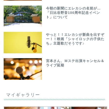
今朝の新聞にエレカシの名前が…
「日比谷野音100周年記念イベン
ト」について
やっと！！エレカシが新曲を出すぞ
ー！！映画「シャイロックの子供た
ち」主題歌だそうです♪
宮本さん、Ｍステ出演キャンセル＆
ライブ延期
マイギャラリー