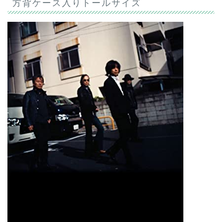
方背ケース入りトールサイズ