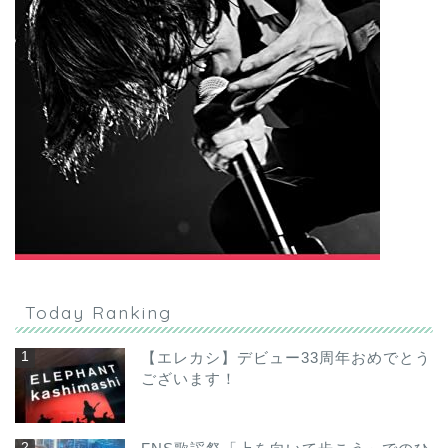
Today Ranking
【エレカシ】デビュー33周年おめでとう
ございます！