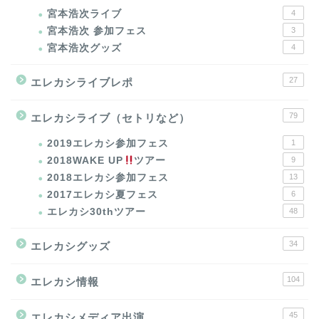
宮本浩次ライブ
4
宮本浩次 参加フェス
3
宮本浩次グッズ
4
27
エレカシライブレポ
79
エレカシライブ（セトリなど）
2019エレカシ参加フェス
1
2018WAKE UP
ツアー
9
2018エレカシ参加フェス
13
2017エレカシ夏フェス
6
エレカシ30thツアー
48
34
エレカシグッズ
104
エレカシ情報
45
エレカシメディア出演