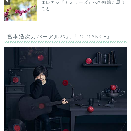
エレカシ「アミューズ」への移籍に思う
こと
宮本浩次カバーアルバム『ROMANCE』