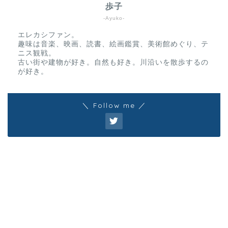
歩子
-Ayuko-
エレカシファン。
趣味は音楽、映画、読書、絵画鑑賞、美術館めぐり、テ
ニス観戦。
古い街や建物が好き。自然も好き。川沿いを散歩するの
が好き。
＼ Follow me ／