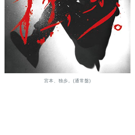
宮本、独歩。(通常盤)