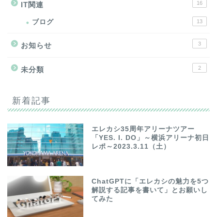
16
IT関連
ブログ
13
3
お知らせ
2
未分類
新着記事
エレカシ35周年アリーナツアー
「YES. I. DO」～横浜アリーナ初日
レポ～2023.3.11（土）
ChatGPTに「エレカシの魅力を5つ
解説する記事を書いて」とお願いし
てみた