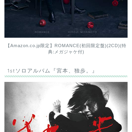
【Amazon.co.jp限定】ROMANCE(初回限定盤)(2CD)(特
典:メガジャケ付)
1stソロアルバム『宮本、独歩。』