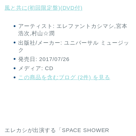
風と共に(初回限定盤)(DVD付)
アーティスト:
エレファントカシマシ,宮本
浩次,村山☆潤
出版社/メーカー:
ユニバーサル ミュージッ
ク
発売日:
2017/07/26
メディア:
CD
この商品を含むブログ (2件) を見る
エレカシが出演する「SPACE SHOWER