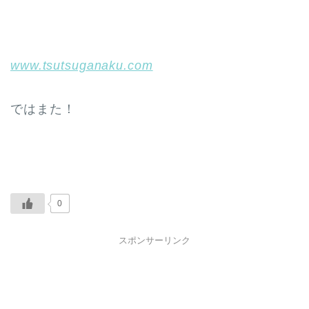
www.tsutsuganaku.com
ではまた！
0
スポンサーリンク