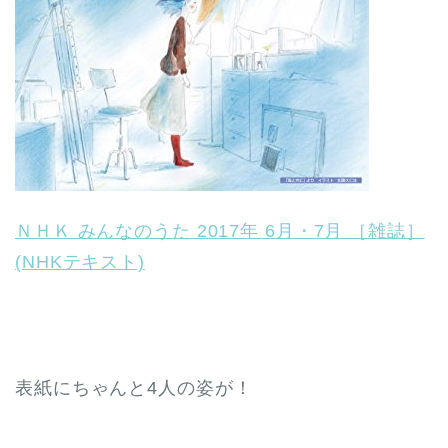
ＮＨＫ みんなのうた 2017年 6月・7月 ［雑誌］
(NHKテキスト)
表紙にちゃんと4人の姿が！