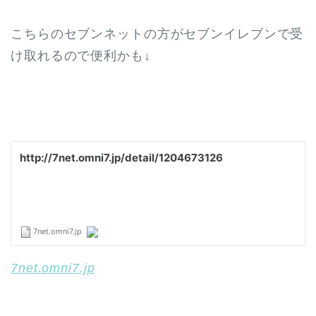
こちらのセブンネットの方がセブンイレブンで受
け取れるので便利かも↓
7net.omni7.jp