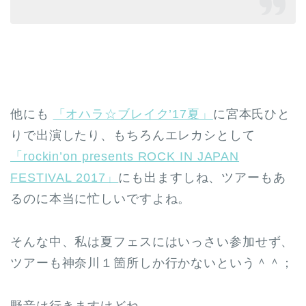
他にも
「オハラ☆ブレイク’17夏」
に宮本氏ひと
りで出演したり、もちろんエレカシとして
「rockin’on presents ROCK IN JAPAN
FESTIVAL 2017」
にも出ますしね、ツアーもあ
るのに本当に忙しいですよね。
そんな中、私は夏フェスにはいっさい参加せず、
ツアーも神奈川１箇所しか行かないという＾＾；