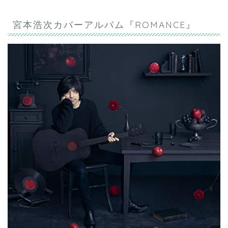
宮本浩次カバーアルバム『ROMANCE』