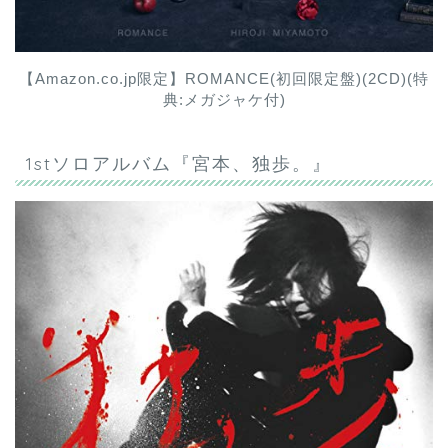
【Amazon.co.jp限定】ROMANCE(初回限定盤)(2CD)(特
典:メガジャケ付)
1stソロアルバム『宮本、独歩。』