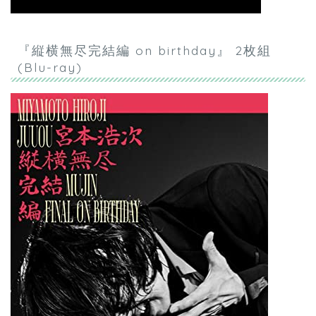
『縦横無尽完結編 on birthday』 2枚組
(Blu-ray)