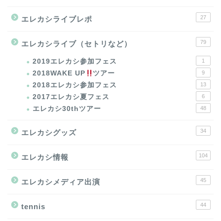
27
エレカシライブレポ
79
エレカシライブ（セトリなど）
2019エレカシ参加フェス
1
2018WAKE UP
ツアー
9
2018エレカシ参加フェス
13
2017エレカシ夏フェス
6
エレカシ30thツアー
48
34
エレカシグッズ
104
エレカシ情報
45
エレカシメディア出演
44
tennis