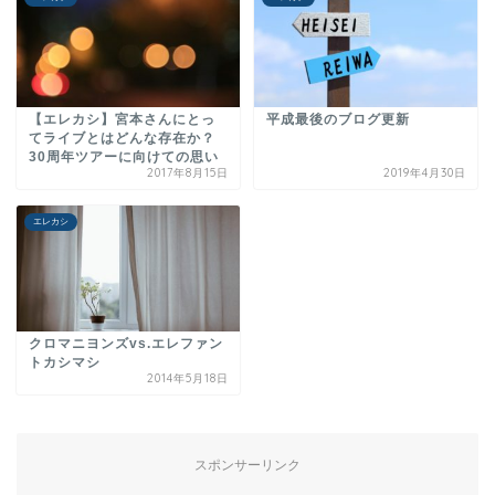
【エレカシ】宮本さんにとっ
平成最後のブログ更新
てライブとはどんな存在か？
30周年ツアーに向けての思い
2017年8月15日
2019年4月30日
エレカシ
クロマニヨンズvs.エレファン
トカシマシ
2014年5月18日
スポンサーリンク