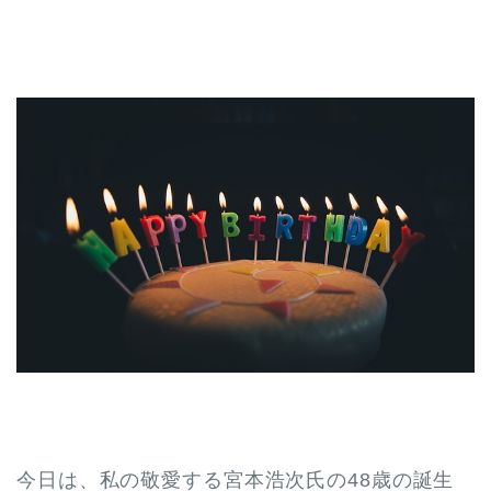
今日は、私の敬愛する宮本浩次氏の48歳の誕生