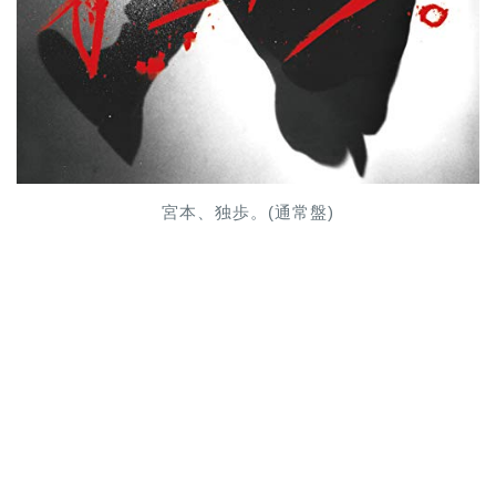
宮本、独歩。(通常盤)