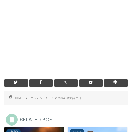
HOME
エレカシ
ミヤジの48歳の誕生日
RELATED POST
エレカシ
エレカシ