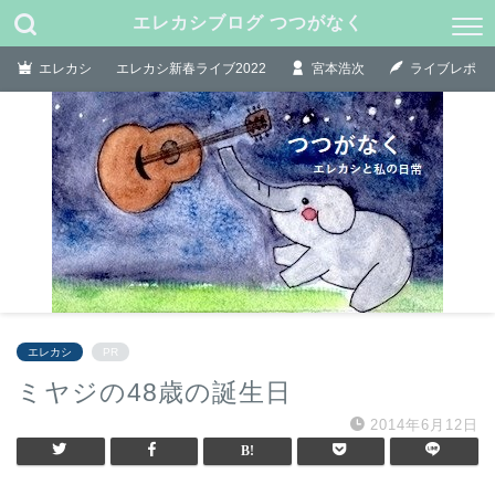
エレカシブログ つつがなく
エレカシ
エレカシ新春ライブ2022
宮本浩次
ライブレポ
エレカシ
PR
ミヤジの48歳の誕生日
2014年6月12日