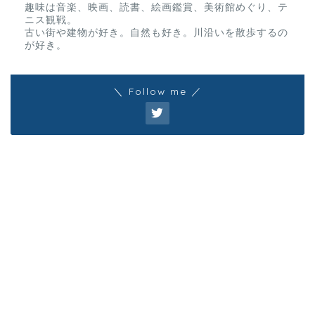
趣味は音楽、映画、読書、絵画鑑賞、美術館めぐり、テ
ニス観戦。
古い街や建物が好き。自然も好き。川沿いを散歩するの
が好き。
＼ Follow me ／