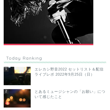
Today Ranking
エレカシ野音2022 セットリスト＆配信
ライブレポ 2022年9月25日（日）
とあるミュージシャンの「お願い」につ
いて感じたこと