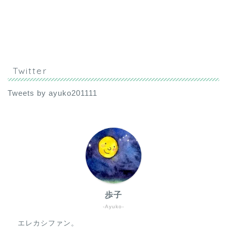
Twitter
Tweets by ayuko201111
歩子
-Ayuko-
エレカシファン。