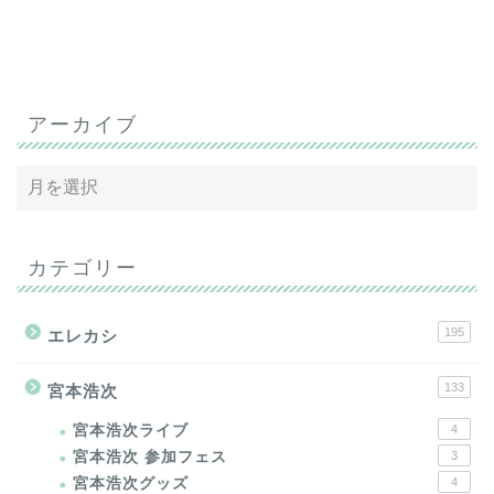
アーカイブ
カテゴリー
195
エレカシ
133
宮本浩次
宮本浩次ライブ
4
宮本浩次 参加フェス
3
宮本浩次グッズ
4