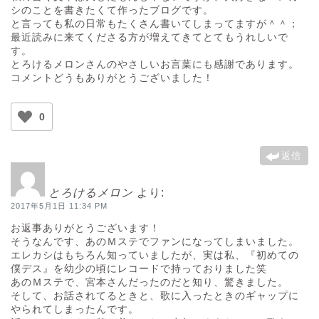
シのことを書きたくて作ったブログです。
と言っても私の日常もたくさん書いてしまってますが＾＾；
最近読みに来てくださる方が増えてきてとてもうれしいで
す。
とろけるメロンさんのやさしいお言葉にも感謝であります。
コメントどうもありがとうございました！
0
返信
とろけるメロン
より:
2017年5月1日 11:34 PM
お返事ありがとうございます！
そうなんです、あのＭステでファンになってしまいました。
エレカシはもちろん知っていましたが、実は私、『初めての
僕デス』を幼少の頃にレコードで持っておりました笑
あのＭステで、宮本さんだったのだと知り、驚きました。
そして、お話されてるときと、歌に入ったときのギャップに
やられてしまったんです。