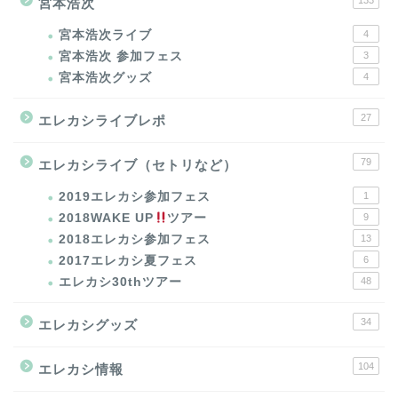
133
宮本浩次
宮本浩次ライブ
4
宮本浩次 参加フェス
3
宮本浩次グッズ
4
27
エレカシライブレポ
79
エレカシライブ（セトリなど）
2019エレカシ参加フェス
1
2018WAKE UP
ツアー
9
2018エレカシ参加フェス
13
2017エレカシ夏フェス
6
エレカシ30thツアー
48
34
エレカシグッズ
104
エレカシ情報