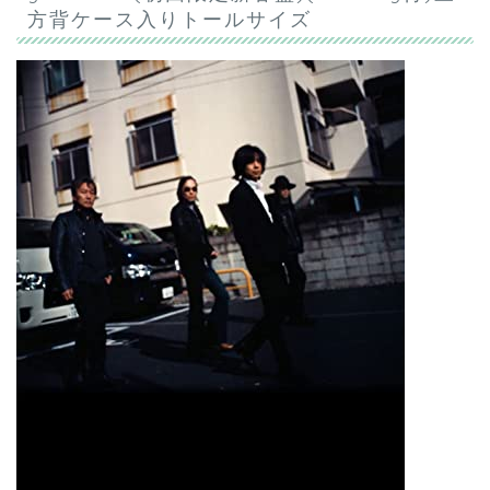
方背ケース入りトールサイズ