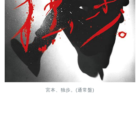
宮本、独歩。(通常盤)