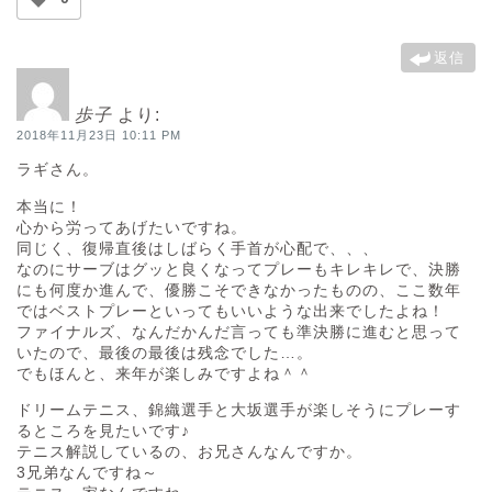
返信
歩子
より:
2018年11月23日 10:11 PM
ラギさん。
本当に！
心から労ってあげたいですね。
同じく、復帰直後はしばらく手首が心配で、、、
なのにサーブはグッと良くなってプレーもキレキレで、決勝
にも何度か進んで、優勝こそできなかったものの、ここ数年
ではベストプレーといってもいいような出来でしたよね！
ファイナルズ、なんだかんだ言っても準決勝に進むと思って
いたので、最後の最後は残念でした…。
でもほんと、来年が楽しみですよね＾＾
ドリームテニス、錦織選手と大坂選手が楽しそうにプレーす
るところを見たいです♪
テニス解説しているの、お兄さんなんですか。
3兄弟なんですね～