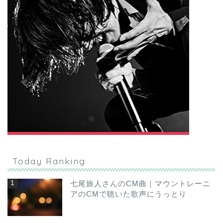
Today Ranking
七尾旅人さんのCM曲｜マウントレーニ
アのCMで聴いた歌声にうっとり