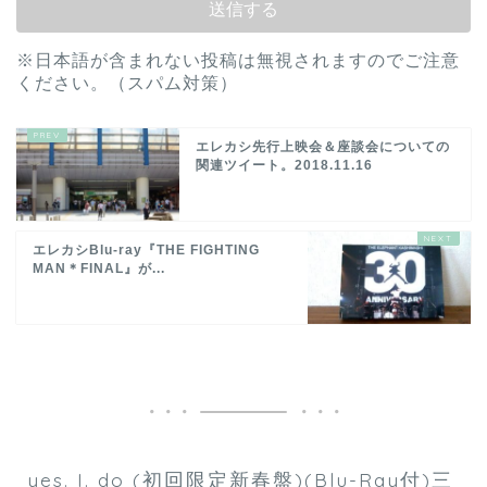
※日本語が含まれない投稿は無視されますのでご注意
ください。（スパム対策）
エレカシ先行上映会＆座談会についての
関連ツイート。2018.11.16
エレカシBlu-ray『THE FIGHTING
MAN＊FINAL』が...
yes. I. do (初回限定新春盤)(Blu-Ray付)三