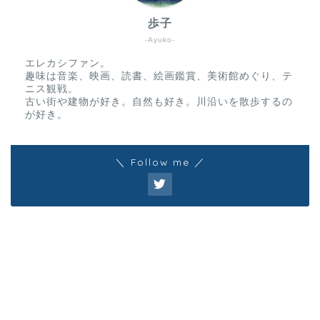
歩子
-Ayuko-
エレカシファン。
趣味は音楽、映画、読書、絵画鑑賞、美術館めぐり、テ
ニス観戦。
古い街や建物が好き。自然も好き。川沿いを散歩するの
が好き。
＼ Follow me ／