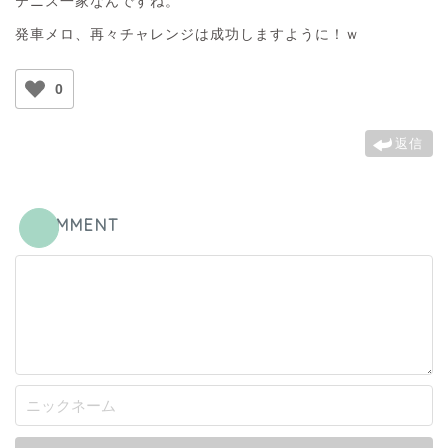
テニス一家なんですね。
発車メロ、再々チャレンジは成功しますように！ｗ
0
返信
COMMENT