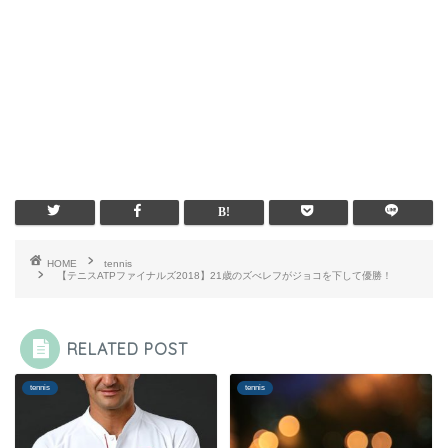
HOME
tennis
【テニスATPファイナルズ2018】21歳のズべレフがジョコを下して優勝！
RELATED POST
tennis
tennis