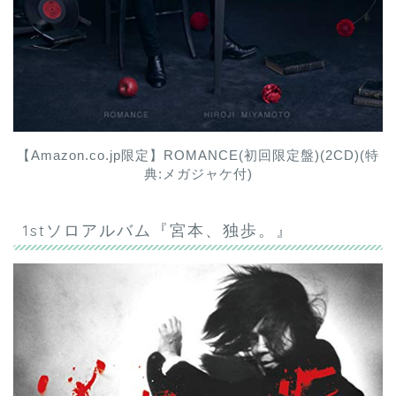
【Amazon.co.jp限定】ROMANCE(初回限定盤)(2CD)(特
典:メガジャケ付)
1stソロアルバム『宮本、独歩。』