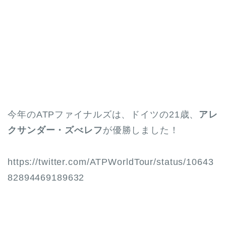
今年のATPファイナルズは、ドイツの21歳、
アレ
クサンダー・ズべレフ
が優勝しました！
https://twitter.com/ATPWorldTour/status/10643
82894469189632