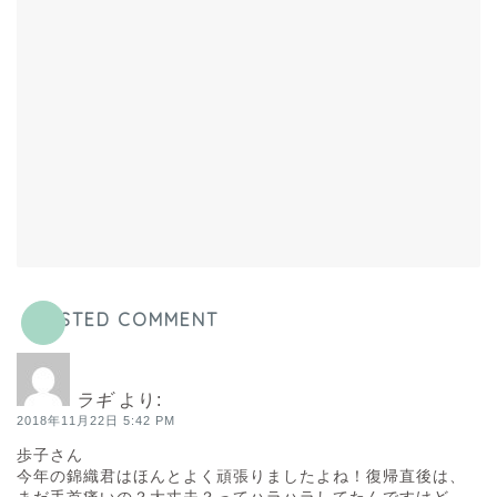
POSTED COMMENT
ラギ
より:
2018年11月22日 5:42 PM
歩子さん
今年の錦織君はほんとよく頑張りましたよね！復帰直後は、
まだ手首痛いの？大丈夫？ってハラハラしてたんですけど、