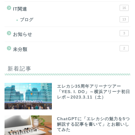
16
IT関連
ブログ
13
3
お知らせ
2
未分類
新着記事
エレカシ35周年アリーナツアー
「YES. I. DO」～横浜アリーナ初日
レポ～2023.3.11（土）
ChatGPTに「エレカシの魅力を5つ
解説する記事を書いて」とお願いし
てみた