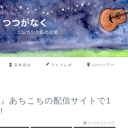
宮本浩次
ライブレポ
30thツアー
花』あちこちの配信サイトで1
！
2019年2月14日