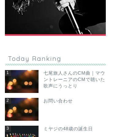
Today Ranking
七尾旅人さんのCM曲｜マウ
ントレーニアのCMで聴いた
歌声にうっとり
お問い合わせ
ミヤジの48歳の誕生日