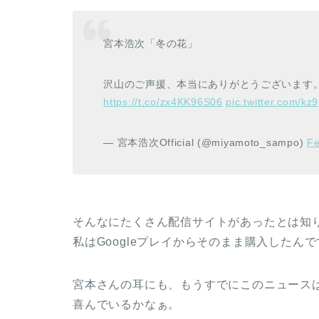
宮本浩次「冬の花」
沢山のご声援、本当にありがとうございます
https://t.co/zx4KK96S06
pic.twitter.com/k
— 宮本浩次Official (@miyamoto_sampo)
Fe
そんなにたくさん配信サイトがあったとは知
私はGoogleプレイからそのまま購入したん
宮本さんの耳にも、もうすでにこのニュース
喜んでいるかなぁ。