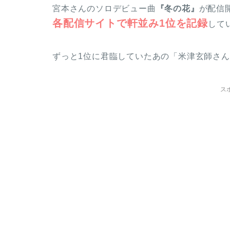
宮本さんのソロデビュー曲
『冬の花』
が配信
各配信サイトで軒並み1位を記録
して
ずっと1位に君臨していたあの「米津玄師さ
ス