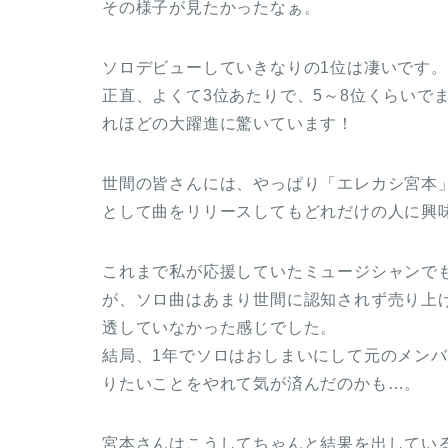
その様子が見たかったなぁ。
ソロデビューしていきなりの1位は凄いです。
正直、よくて3位あたりで、5～8位くらいで
れほどの大躍進に驚いています！
世間の皆さんには、やっぱり「エレカシ宮本
として曲をリリースしてもどれだけの人に興
これまで私が応援していたミュージシャンで
が、ソロ曲はあまり世間に認知されず売り上
透していなかった感じでした。
結局、1年でソロはおしまいにして元のメン
りたいことをやれて気が済んだのかも…。
宮本さんはこうしてちゃんと結果を出してい