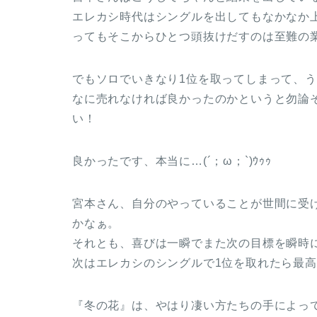
エレカシ時代はシングルを出してもなかなか
ってもそこからひとつ頭抜けだすのは至難の
でもソロでいきなり1位を取ってしまって、
なに売れなければ良かったのかというと勿論
い！
良かったです、本当に…(´；ω；`)ｳｩｩ
宮本さん、自分のやっていることが世間に受
かなぁ。
それとも、喜びは一瞬でまた次の目標を瞬時
次はエレカシのシングルで1位を取れたら最
『冬の花』は、やはり凄い方たちの手によっ