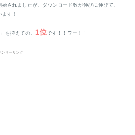
開始されましたが、ダウンロード数が伸びに伸びて、
います！
1位
ん」を抑えての、
です！！ワー！！
ポンサーリンク