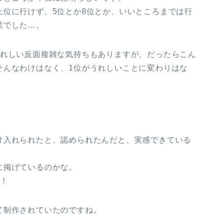
上位に行けず、5位とか8位とか、いいところまでは行
業でした…。
うれしい反面複雑な気持ちもありますが、だったらこん
そんなわけはなく、1位がうれしいことに変わりはな
け入れられたと、認められたんだと、実感できている
に掲げているのかな。
高！
て制作されていたのですね。