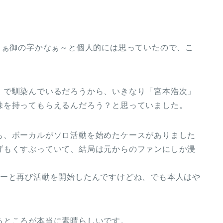
まぁ御の字かなぁ～と個人的には思っていたので、こ
」で馴染んでいるだろうから、いきなり「宮本浩次」
味を持ってもらえるんだろう？と思っていました。
も、ボーカルがソロ活動を始めたケースがありました
げもくすぶっていて、結局は元からのファンにしか浸
バーと再び活動を開始したんですけどね、でも本人はや
るところが本当に素晴らしいです。