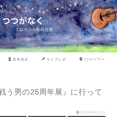
宮本浩次
ライブレポ
30thツアー
戦う男の25周年展』に行って
2013年8月11日