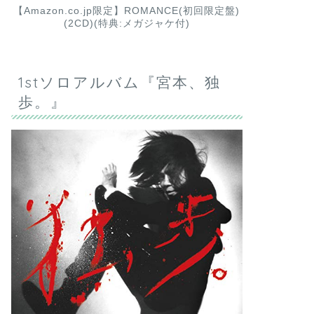
【Amazon.co.jp限定】ROMANCE(初回限定盤)
(2CD)(特典:メガジャケ付)
1stソロアルバム『宮本、独
歩。』