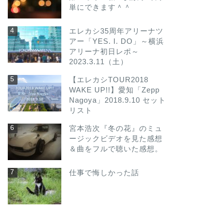
単にできます＾＾
エレカシ35周年アリーナツ
アー「YES. I. DO」～横浜
アリーナ初日レポ～
2023.3.11（土）
【エレカシTOUR2018
WAKE UP!!】愛知「Zepp
Nagoya」2018.9.10 セット
リスト
宮本浩次『冬の花』のミュ
ージックビデオを見た感想
＆曲をフルで聴いた感想。
仕事で悔しかった話