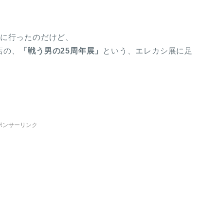
見に行ったのだけど、
店の、
「戦う男の25周年展」
という、エレカシ展に足
ポンサーリンク