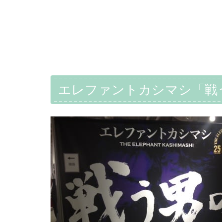
エレファントカシマシ「戦う