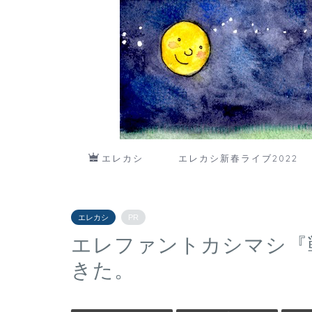
エレカシ
エレカシ新春ライブ2022
エレカシ
PR
エレファントカシマシ『
きた。