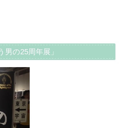
男の25周年展」