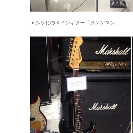
▼みやじのメインギター「タンゲマン」