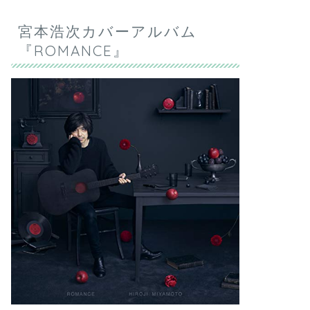
宮本浩次カバーアルバム
『ROMANCE』