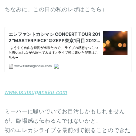
ちなみに、この日の私のレポはこちら↓
www.tsutsuganaku.com
ミーハーに騒いでいてお目汚しかもしれません
が、臨場感は伝わるんではないかと。
初のエレカシライブを最前列で観ることのできた