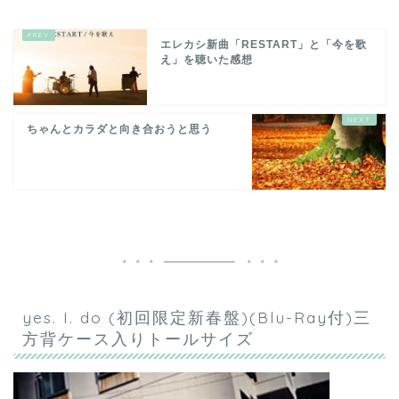
エレカシ新曲「RESTART」と「今を歌
え」を聴いた感想
ちゃんとカラダと向き合おうと思う
yes. I. do (初回限定新春盤)(Blu-Ray付)三
方背ケース入りトールサイズ