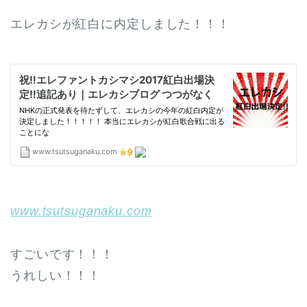
エレカシが紅白に内定しました！！！
www.tsutsuganaku.com
すごいです！！！
うれしい！！！