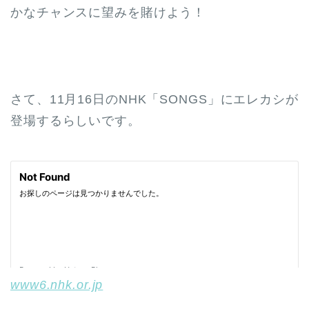
かなチャンスに望みを賭けよう！
さて、11月16日のNHK「SONGS」にエレカシが
登場するらしいです。
www6.nhk.or.jp