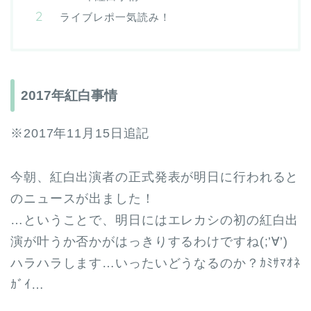
ライブレポ一気読み！
2017年紅白事情
※2017年11月15日追記
今朝、紅白出演者の正式発表が明日に行われると
のニュースが出ました！
…ということで、明日にはエレカシの初の紅白出
演が叶うか否かがはっきりするわけですね(;’∀’)
ハラハラします…いったいどうなるのか？ｶﾐｻﾏｵﾈ
ｶﾞｲ…