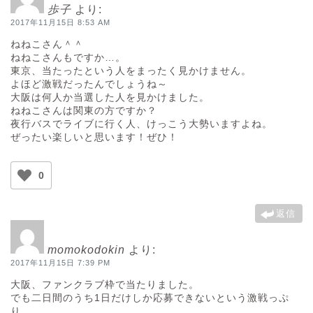
歩子
より:
2017年11月15日 8:53 AM
ねねこさん＾＾
ねねこさんもですか…。
東京、当たったという人をまったく見かけません。
よほど激戦だったんでしょうね～
大阪は何人か当選した人を見かけました。
ねねこさんは関東の方ですか？
夜行バスでライブに行く人、けっこう大勢いますよね。
ぜったい楽しいと思います！ぜひ！
0
返信
momokodokin
より:
2017年11月15日 7:39 PM
大阪、ファンクラブ枠で当たりました。
でも二日間のうち1日だけしか応募できないという激戦っぷ
り…