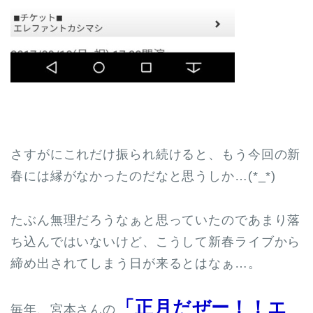
さすがにこれだけ振られ続けると、もう今回の新
春には縁がなかったのだなと思うしか…(*_*)
たぶん無理だろうなぁと思っていたのであまり落
ち込んではいないけど、こうして新春ライブから
締め出されてしまう日が来るとはなぁ…。
「正月だぜー！！エ
毎年、宮本さんの