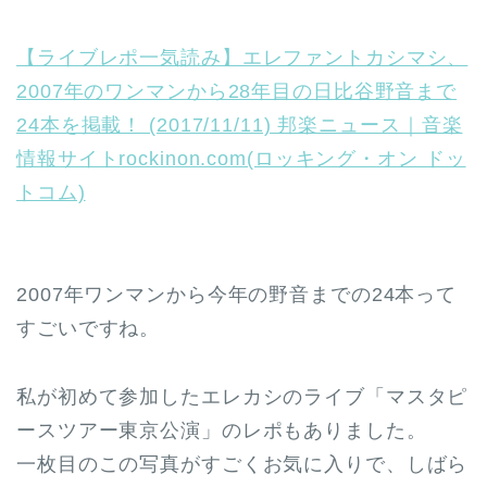
【ライブレポ一気読み】エレファントカシマシ、
2007年のワンマンから28年目の日比谷野音まで
24本を掲載！ (2017/11/11) 邦楽ニュース｜音楽
情報サイトrockinon.com(ロッキング・オン ドッ
トコム)
2007年ワンマンから今年の野音までの24本って
すごいですね。
私が初めて参加したエレカシのライブ「マスタピ
ースツアー東京公演」のレポもありました。
一枚目のこの写真がすごくお気に入りで、しばら