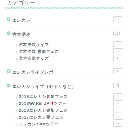
カテゴリー
195
エレカシ
133
宮本浩次
宮本浩次ライブ
4
宮本浩次 参加フェス
3
宮本浩次グッズ
4
27
エレカシライブレポ
79
エレカシライブ（セトリなど）
2019エレカシ参加フェス
1
2018WAKE UP
ツアー
9
2018エレカシ参加フェス
13
2017エレカシ夏フェス
6
エレカシ30thツアー
48