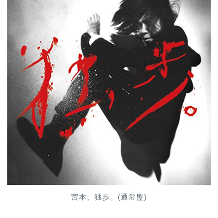
宮本、独歩。(通常盤)