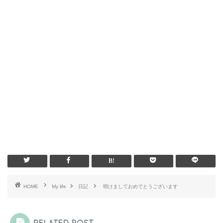
HOME
My life
日記
明けましておめでとうございます