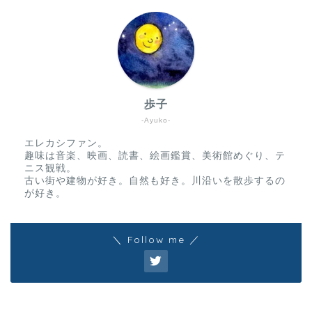
歩子
-Ayuko-
エレカシファン。
趣味は音楽、映画、読書、絵画鑑賞、美術館めぐり、テ
ニス観戦。
古い街や建物が好き。自然も好き。川沿いを散歩するの
が好き。
＼ Follow me ／