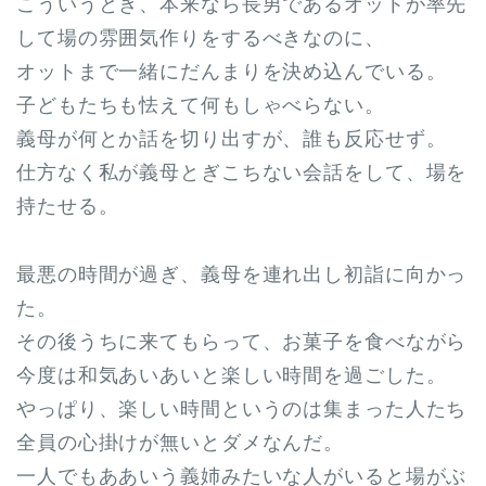
こういうとき、本来なら長男であるオットが率先
して場の雰囲気作りをするべきなのに、
オットまで一緒にだんまりを決め込んでいる。
子どもたちも怯えて何もしゃべらない。
義母が何とか話を切り出すが、誰も反応せず。
仕方なく私が義母とぎこちない会話をして、場を
持たせる。
最悪の時間が過ぎ、義母を連れ出し初詣に向かっ
た。
その後うちに来てもらって、お菓子を食べながら
今度は和気あいあいと楽しい時間を過ごした。
やっぱり、楽しい時間というのは集まった人たち
全員の心掛けが無いとダメなんだ。
一人でもああいう義姉みたいな人がいると場がぶ