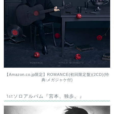
【Amazon.co.jp限定】ROMANCE(初回限定盤)(2CD)(特
典:メガジャケ付)
1stソロアルバム『宮本、独歩。』