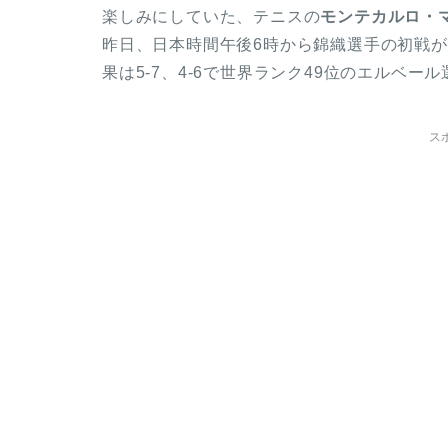
楽しみにしていた、テニスの
モンテカルロ・
昨日、日本時間午後6時から錦織選手の初戦
果は5‐7、4‐6で世界ランク49位のエルベ
ス