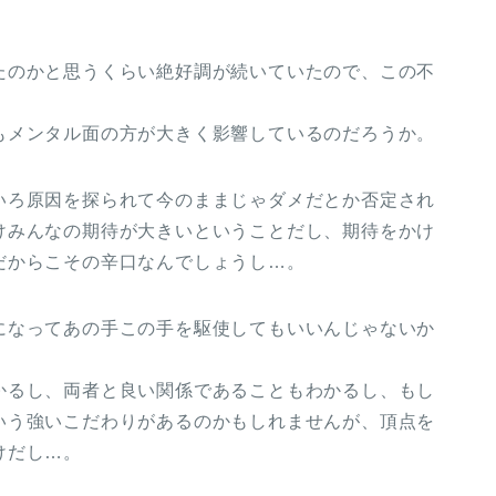
たのかと思うくらい絶好調が続いていたので、この不
。
もメンタル面の方が大きく影響しているのだろうか。
いろ原因を探られて今のままじゃダメだとか否定され
けみんなの期待が大きいということだし、期待をかけ
だからこその辛口なんでしょうし…。
になってあの手この手を駆使してもいいんじゃないか
かるし、両者と良い関係であることもわかるし、もし
いう強いこだわりがあるのかもしれませんが、頂点を
けだし…。