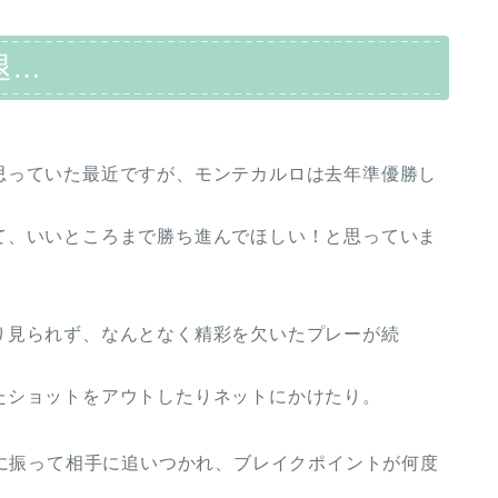
退…
思っていた最近ですが、モンテカルロは去年準優勝し
て、いいところまで勝ち進んでほしい！と思っていま
り見られず、なんとなく精彩を欠いたプレーが続
たショットをアウトしたりネットにかけたり。
棒に振って相手に追いつかれ、ブレイクポイントが何度