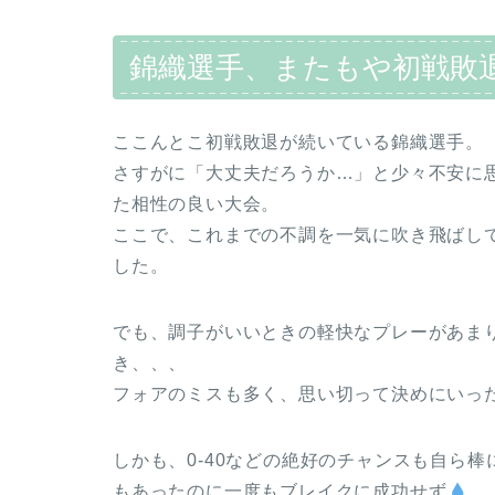
錦織選手、またもや初戦敗
ここんとこ初戦敗退が続いている錦織選手。
さすがに「大丈夫だろうか…」と少々不安に
た相性の良い大会。
ここで、これまでの不調を一気に吹き飛ばし
した。
でも、調子がいいときの軽快なプレーがあま
き、、、
フォアのミスも多く、思い切って決めにいっ
しかも、0‐40などの絶好のチャンスも自ら
もあったのに一度もブレイクに成功せず