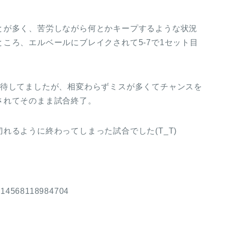
とが多く、苦労しながら何とかキープするような状況
ころ、エルベールにブレイクされて5‐7で1セット目
期待してましたが、相変わらずミスが多くてチャンスを
されてそのまま試合終了。
れるように終わってしまった試合でした(T_T)
18514568118984704