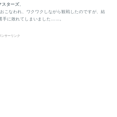
マスターズ
。
がおこなわれ、ワクワクしながら観戦したのですが、結
ール選手に敗れてしまいました……。
ポンサーリンク