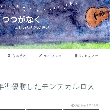
宮本浩次
ライブレポ
30thツアー
年準優勝したモンテカルロ大
2019年4月18日