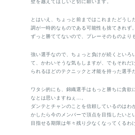
壁を越えてほしいと切に願います。
とはいえ、ちょっと前まではこれまたどうし
調が一時的なものである可能性も捨てきれず
ずっと勝ててないので、プレーそのものより
強い選手なので、ちょっと負けが続くといろ
て、かわいそうな気もしますが、でもそれだ
られるほどのテクニックと才能を持った選手
ワタシ的にも、錦織選手はもっと勝ちに貪欲
なとは思いますねぇ…。
ダンテとチャンのことを信頼しているのはわ
かしたら今のメンバーで頂点を目指したいと
目指せる期限は年々残り少なくなってくるわ