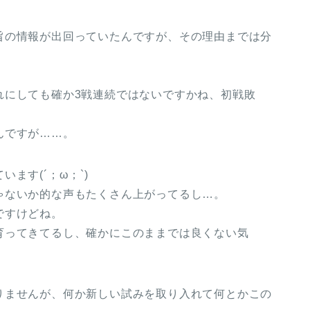
旨の情報が出回っていたんですが、その理由までは分
れにしても確か3戦連続ではないですかね、初戦敗
んですが……。
ます(´；ω；`)
ゃないか的な声もたくさん上がってるし…。
ですけどね。
育ってきてるし、確かにこのままでは良くない気
りませんが、何か新しい試みを取り入れて何とかこの