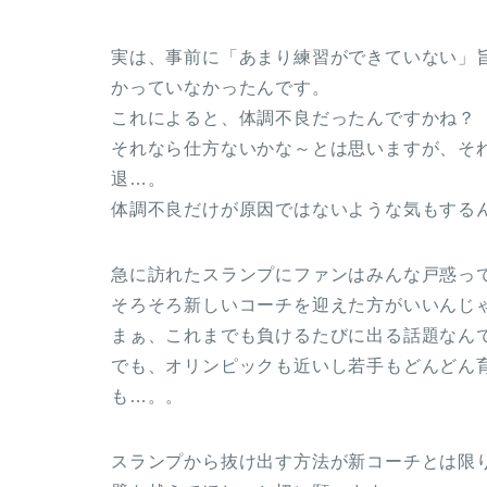
実は、事前に「あまり練習ができていない」
かっていなかったんです。
これによると、体調不良だったんですかね？
それなら仕方ないかな～とは思いますが、そ
退…。
体調不良だけが原因ではないような気もする
急に訪れたスランプにファンはみんな戸惑ってい
そろそろ新しいコーチを迎えた方がいいんじ
まぁ、これまでも負けるたびに出る話題なん
でも、オリンピックも近いし若手もどんどん
も…。。
スランプから抜け出す方法が新コーチとは限