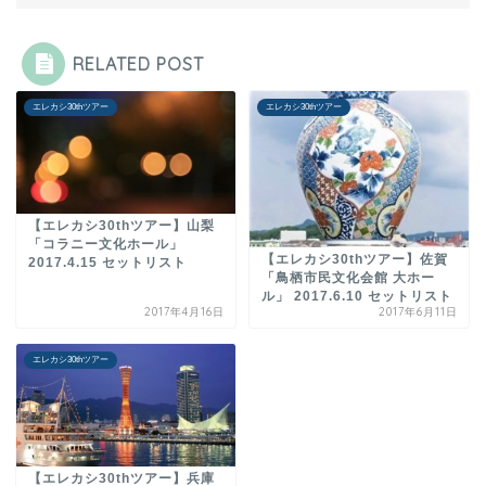
RELATED POST
エレカシ30thツアー
エレカシ30thツアー
【エレカシ30thツアー】山梨
「コラニー文化ホール」
【エレカシ30thツアー】佐賀
2017.4.15 セットリスト
「鳥栖市民文化会館 大ホー
ル」 2017.6.10 セットリスト
2017年4月16日
2017年6月11日
エレカシ30thツアー
【エレカシ30thツアー】兵庫