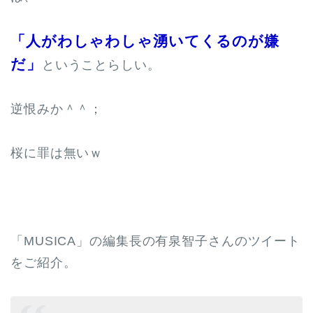
「人がわしゃわしゃ湧いてくるのが嫌
だ」
ということらしい。
逆恨みか＾＾；
桜に罪は無いｗ
「MUSICA」の編集長の有泉智子さんのツイート
をご紹介。