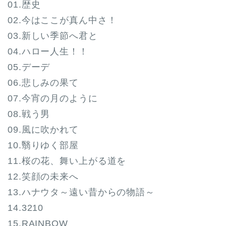
01.歴史
02.今はここが真ん中さ！
03.新しい季節へ君と
04.ハロー人生！！
05.デーデ
06.悲しみの果て
07.今宵の月のように
08.戦う男
09.風に吹かれて
10.翳りゆく部屋
11.桜の花、舞い上がる道を
12.笑顔の未来へ
13.ハナウタ～遠い昔からの物語～
14.3210
15.RAINBOW