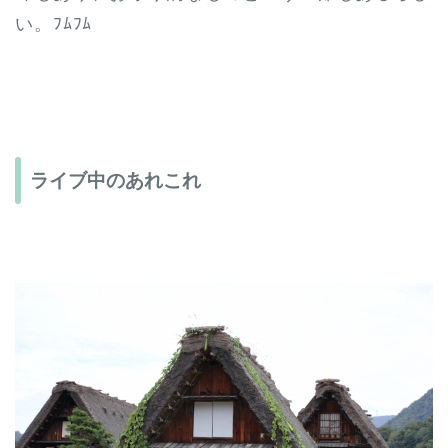
い。ﾌﾑﾌﾑ
ライブ中のあれこれ