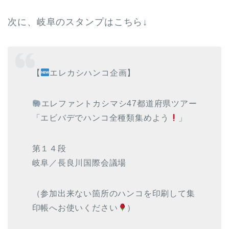
次に、岐阜のスタンプはこちら↓
【
エレカシハンコ企画】
エレファントカシマシ47都道府県ツアー
「エビバデでハンコ全種類集めよう
」
第１４段
岐阜／長良川国際会議場
（参加出来ない箇所のハンコを印刷して集
印帳へお使いください
）