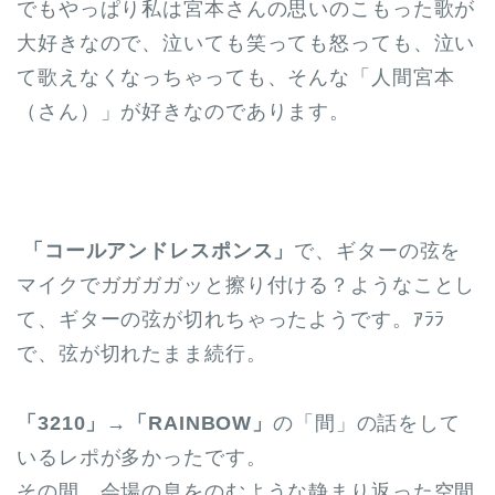
でもやっぱり私は宮本さんの思いのこもった歌が
大好きなので、泣いても笑っても怒っても、泣い
て歌えなくなっちゃっても、そんな「人間宮本
（さん）」が好きなのであります。
「コールアンドレスポンス」
で、ギターの弦を
マイクでガガガガッと擦り付ける？ようなことし
て、ギターの弦が切れちゃったようです。ｱﾗﾗ
で、弦が切れたまま続行。
「3210」→「RAINBOW」
の「間」の話をして
いるレポが多かったです。
その間、会場の息をのむような静まり返った空間