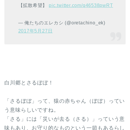
【拡散希望】
pic.twitter.com/q46538pwRT
— 俺たちのエレカシ (@oretachino_ek)
2017年5月27日
白川郷とさるぼぼ！
「さるぼぼ」って、猿の赤ちゃん（ぼぼ）ってい
う意味らしいですね。
「さる」には「災いが去る（さる）」っていう意
味もあり、お守り的なものという一節もあるらし