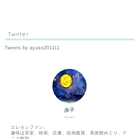
Twitter
Tweets by ayuko201111
歩子
-Ayuko-
エレカシファン。
趣味は音楽、映画、読書、絵画鑑賞、美術館めぐり、テ
ニス観戦。