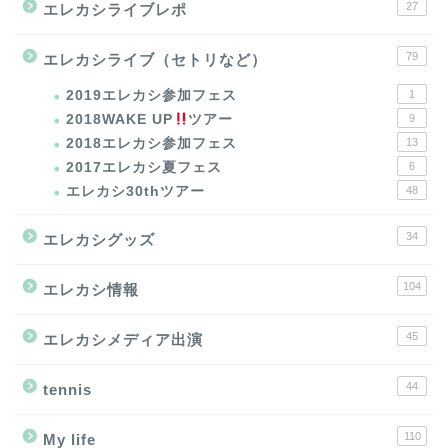
27
エレカシライブレポ
79
エレカシライブ（セトリなど）
2019エレカシ参加フェス
1
2018WAKE UP
ツアー
9
2018エレカシ参加フェス
13
2017エレカシ夏フェス
6
エレカシ30thツアー
48
34
エレカシグッズ
104
エレカシ情報
45
エレカシメディア出演
44
tennis
110
My life