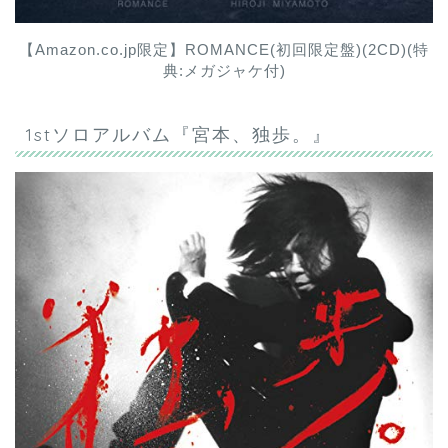
【Amazon.co.jp限定】ROMANCE(初回限定盤)(2CD)(特
典:メガジャケ付)
1stソロアルバム『宮本、独歩。』