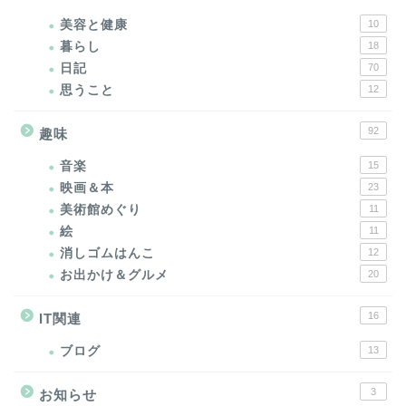
美容と健康
10
暮らし
18
日記
70
思うこと
12
92
趣味
音楽
15
映画＆本
23
美術館めぐり
11
絵
11
消しゴムはんこ
12
お出かけ＆グルメ
20
16
IT関連
ブログ
13
3
お知らせ