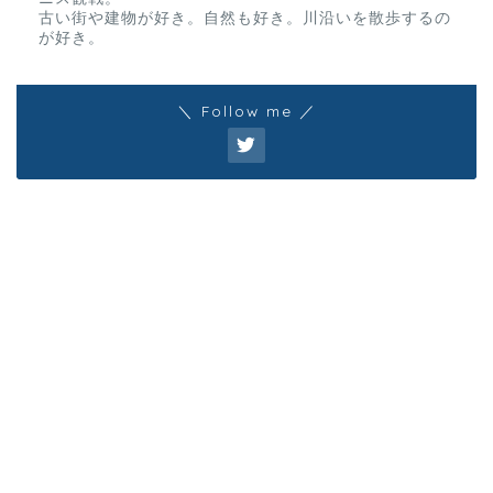
古い街や建物が好き。自然も好き。川沿いを散歩するの
が好き。
＼ Follow me ／