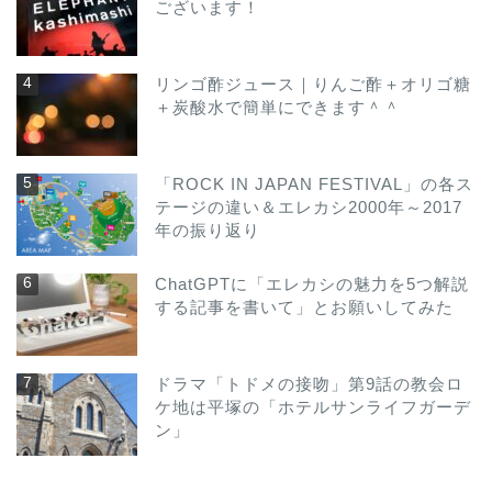
ございます！
リンゴ酢ジュース｜りんご酢＋オリゴ糖
＋炭酸水で簡単にできます＾＾
「ROCK IN JAPAN FESTIVAL」の各ス
テージの違い＆エレカシ2000年～2017
年の振り返り
ChatGPTに「エレカシの魅力を5つ解説
する記事を書いて」とお願いしてみた
ドラマ「トドメの接吻」第9話の教会ロ
ケ地は平塚の「ホテルサンライフガーデ
ン」