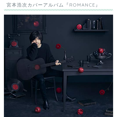
宮本浩次カバーアルバム『ROMANCE』