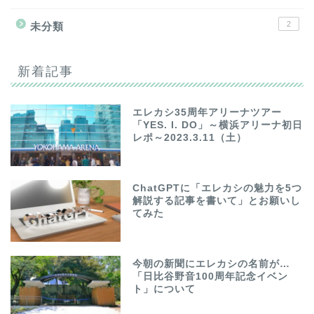
2
未分類
新着記事
エレカシ35周年アリーナツアー
「YES. I. DO」～横浜アリーナ初日
レポ～2023.3.11（土）
ChatGPTに「エレカシの魅力を5つ
解説する記事を書いて」とお願いし
てみた
今朝の新聞にエレカシの名前が…
「日比谷野音100周年記念イベン
ト」について