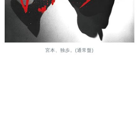
宮本、独歩。(通常盤)