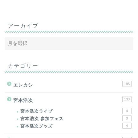
アーカイブ
カテゴリー
195
エレカシ
133
宮本浩次
宮本浩次ライブ
4
宮本浩次 参加フェス
3
宮本浩次グッズ
4