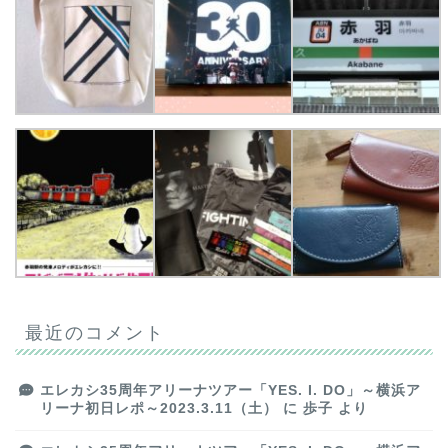
最近のコメント
エレカシ35周年アリーナツアー「YES. I. DO」～横浜ア
リーナ初日レポ～2023.3.11（土）
に
歩子
より