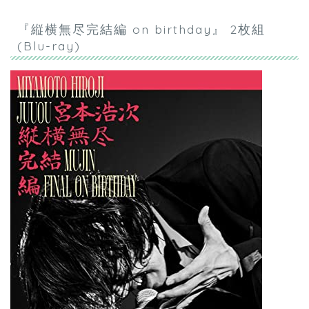
『縦横無尽完結編 on birthday』 2枚組
(Blu-ray)