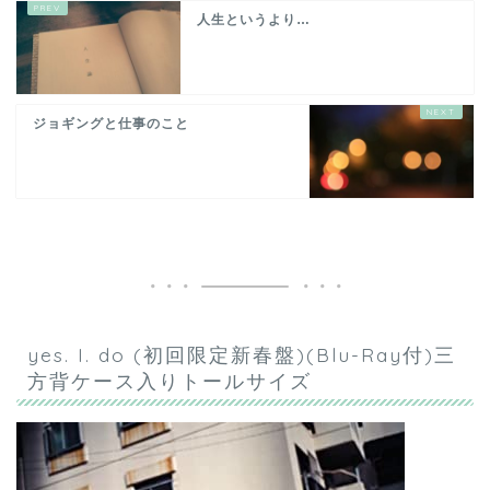
人生というより…
ジョギングと仕事のこと
yes. I. do (初回限定新春盤)(Blu-Ray付)三
方背ケース入りトールサイズ