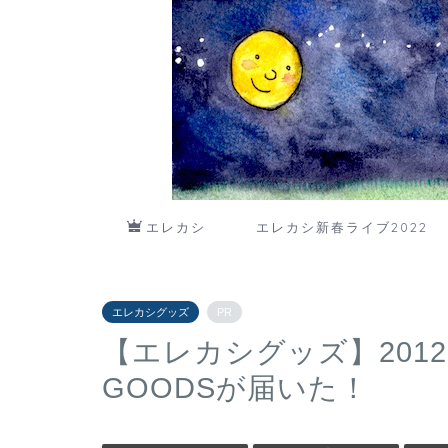
エレカシ
エレカシ新春ライブ2022
エレカシグッズ
PR
【エレカシグッズ】201
GOODSが届いた！