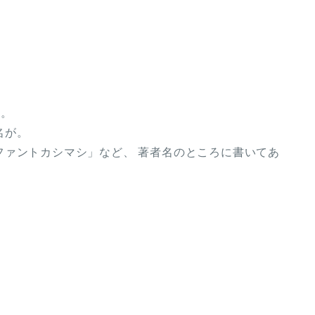
る。
名が。
ファントカシマシ」など、 著者名のところに書いてあ