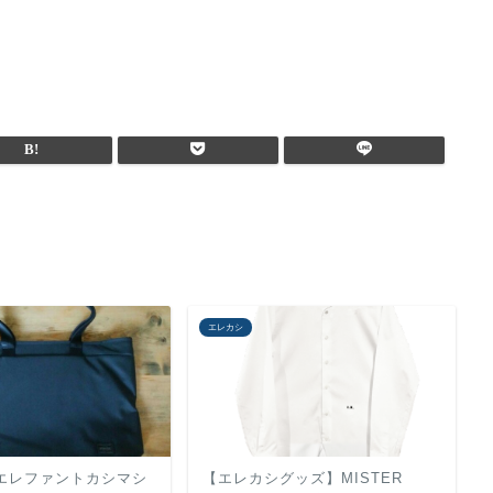
エレカシ
×エレファントカシマシ
【エレカシグッズ】MISTER