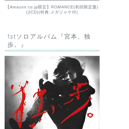
【Amazon.co.jp限定】ROMANCE(初回限定盤)
(2CD)(特典:メガジャケ付)
1stソロアルバム『宮本、独
歩。』