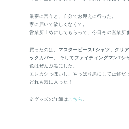
厳密に言うと、自分でお迎えに行った。
家に届いて欲しくなくて。
営業所止めにしてもらって、今日その営業所
買ったのは、
マスターピースTシャツ、クリア
ックカバー、
そして
ファイティングマンTシ
色はぜんぶ黒にした。
エレカシっぽいし、やっぱり黒にして正解だ
どれも気に入った！
※グッズの詳細は
こちら
。