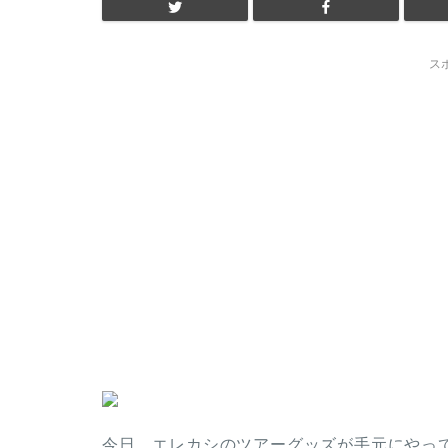
ス
今日、エレカシのツアーグッズが手元にやっ