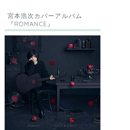
宮本浩次カバーアルバム
『ROMANCE』