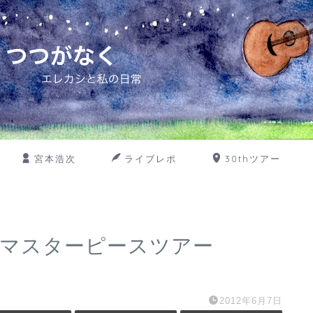
宮本浩次
ライブレポ
30thツアー
2マスターピースツアー
2012年6月7日