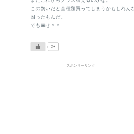
まだこれからグッズ増えるのかな。
この勢いだと全種類買ってしまうかもしれん
困ったもんだ。
でも幸せ＾＾
2+
スポンサーリンク