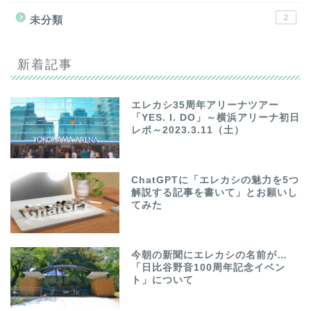
2
未分類
新着記事
エレカシ35周年アリーナツアー
「YES. I. DO」～横浜アリーナ初日
レポ～2023.3.11（土）
ChatGPTに「エレカシの魅力を5つ
解説する記事を書いて」とお願いし
てみた
今朝の新聞にエレカシの名前が…
「日比谷野音100周年記念イベン
ト」について