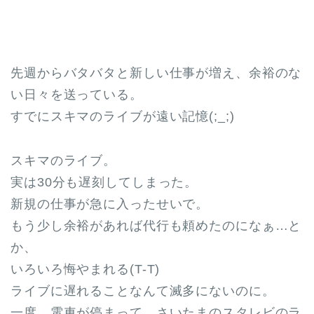
先週からバタバタと新しい仕事が増え、余裕のな
い日々を送っている。
すでにスキマのライブが遠い記憶(;_;)
スキマのライブ。
実は30分も遅刻してしまった。
新規の仕事が急に入ったせいで。
もう少し余裕があれば代行も頼めたのになぁ…と
か、
いろいろ悔やまれる(T-T)
ライブに遅れることなんて滅多にないのに。
一度、電車が停まって、さいたまのスタレビのラ