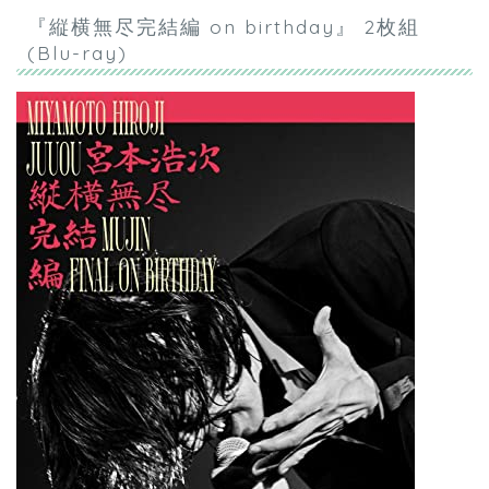
『縦横無尽完結編 on birthday』 2枚組
(Blu-ray)