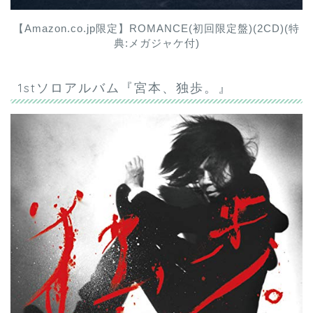
【Amazon.co.jp限定】ROMANCE(初回限定盤)(2CD)(特
典:メガジャケ付)
1stソロアルバム『宮本、独歩。』