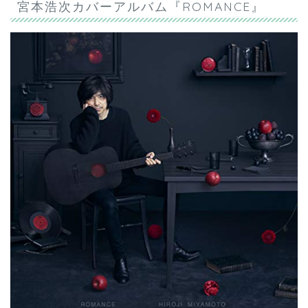
宮本浩次カバーアルバム『ROMANCE』