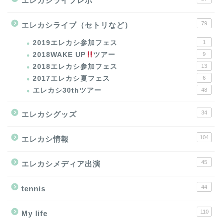
エレカシライブレポ
79
エレカシライブ（セトリなど）
2019エレカシ参加フェス
1
2018WAKE UP
ツアー
9
2018エレカシ参加フェス
13
2017エレカシ夏フェス
6
エレカシ30thツアー
48
34
エレカシグッズ
104
エレカシ情報
45
エレカシメディア出演
44
tennis
110
My life