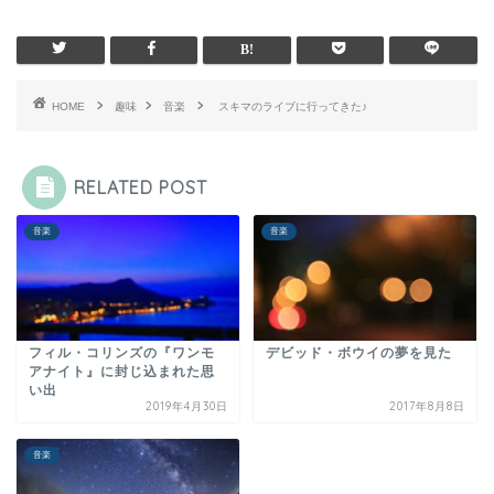
HOME
趣味
音楽
スキマのライブに行ってきた♪
RELATED POST
音楽
音楽
フィル・コリンズの『ワンモ
デビッド・ボウイの夢を見た
アナイト』に封じ込まれた思
い出
2019年4月30日
2017年8月8日
音楽