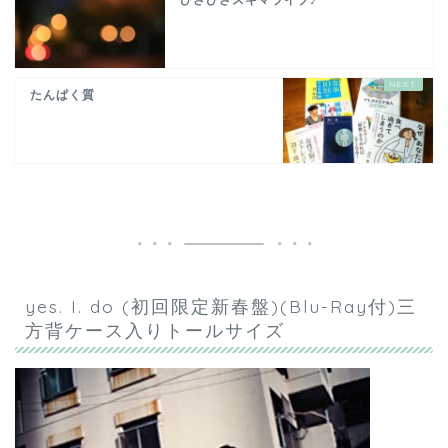
たんぱく質
yes. I. do (初回限定新春盤)(Blu-Ray付)三
方背ケース入りトールサイズ