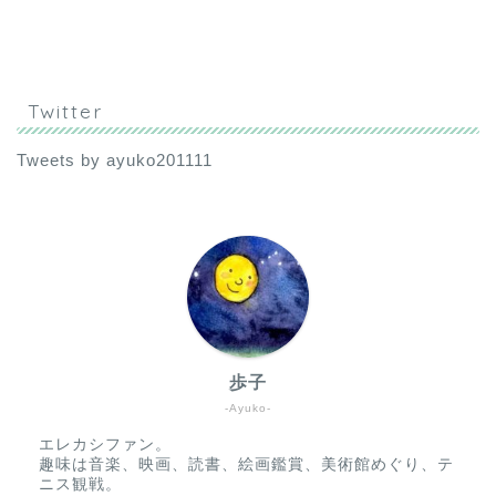
Twitter
Tweets by ayuko201111
歩子
-Ayuko-
エレカシファン。
趣味は音楽、映画、読書、絵画鑑賞、美術館めぐり、テ
ニス観戦。