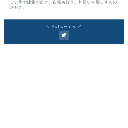
古い街や建物が好き。自然も好き。川沿いを散歩するの
が好き。
＼ Follow me ／