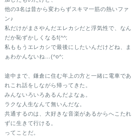
他の3名は昔から変わらずスキマ一筋の熱いファ
ン♪
私だけがまさやんだエレカシだと浮気性で、なん
だか恥ずかしくなるf(^^;
私ももうエレカシで最後にしたいんだけどね、ま
ぁわかんないね…(^o^;
途中まで、鎌倉に住む年上の方と一緒に電車であ
れこれ話をしながら帰ってきた。
みんないろいろあるんだよなぁ。
ラクな人生なんて無いんだな。
共通するのは、大好きな音楽があるからへこたれ
ずに生きて行ける。
ってことだ。