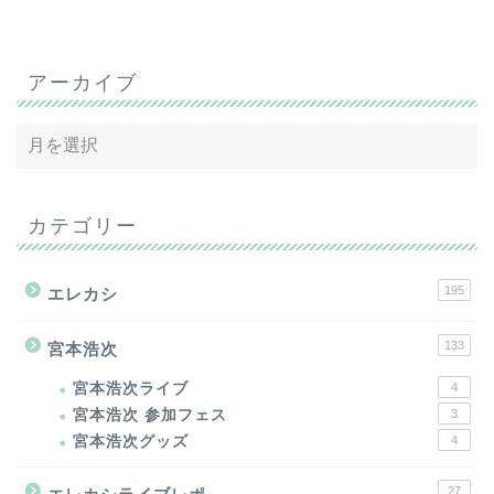
アーカイブ
カテゴリー
195
エレカシ
133
宮本浩次
宮本浩次ライブ
4
宮本浩次 参加フェス
3
宮本浩次グッズ
4
27