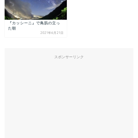
『カッシーニ』で鳥肌の立っ
た朝
2021年6月21日
スポンサーリンク