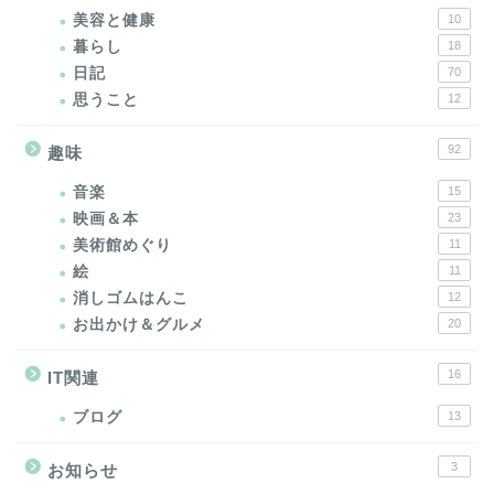
美容と健康
10
暮らし
18
日記
70
思うこと
12
92
趣味
音楽
15
映画＆本
23
美術館めぐり
11
絵
11
消しゴムはんこ
12
お出かけ＆グルメ
20
16
IT関連
ブログ
13
3
お知らせ