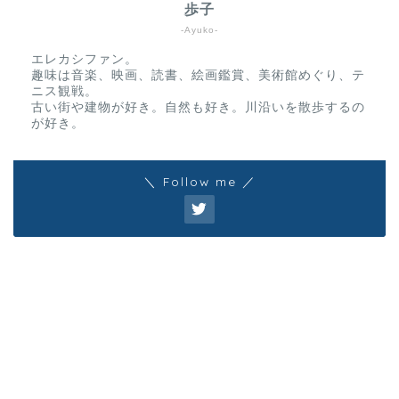
歩子
-Ayuko-
エレカシファン。
趣味は音楽、映画、読書、絵画鑑賞、美術館めぐり、テ
ニス観戦。
古い街や建物が好き。自然も好き。川沿いを散歩するの
が好き。
＼ Follow me ／