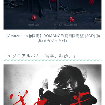
【Amazon.co.jp限定】ROMANCE(初回限定盤)(2CD)(特
典:メガジャケ付)
1stソロアルバム『宮本、独歩。』