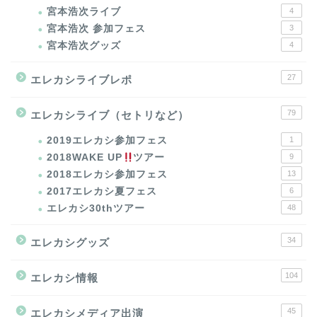
宮本浩次ライブ
4
宮本浩次 参加フェス
3
宮本浩次グッズ
4
27
エレカシライブレポ
79
エレカシライブ（セトリなど）
2019エレカシ参加フェス
1
2018WAKE UP
ツアー
9
2018エレカシ参加フェス
13
2017エレカシ夏フェス
6
エレカシ30thツアー
48
34
エレカシグッズ
104
エレカシ情報
45
エレカシメディア出演