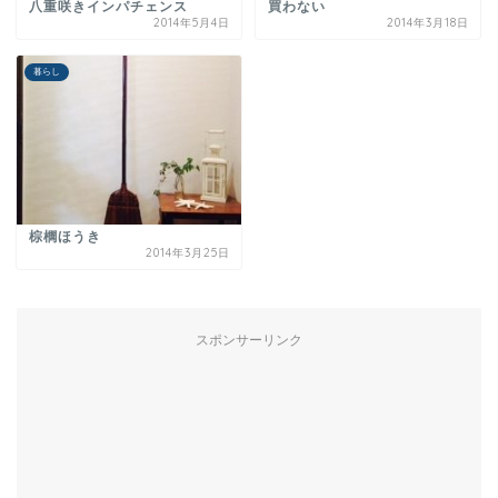
八重咲きインパチェンス
買わない
2014年5月4日
2014年3月18日
暮らし
棕櫚ほうき
2014年3月25日
スポンサーリンク