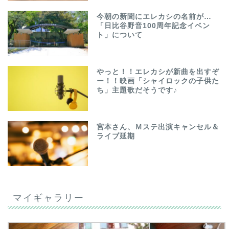
今朝の新聞にエレカシの名前が…
「日比谷野音100周年記念イベン
ト」について
やっと！！エレカシが新曲を出すぞ
ー！！映画「シャイロックの子供た
ち」主題歌だそうです♪
宮本さん、Ｍステ出演キャンセル＆
ライブ延期
マイギャラリー