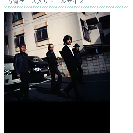
方背ケース入りトールサイズ