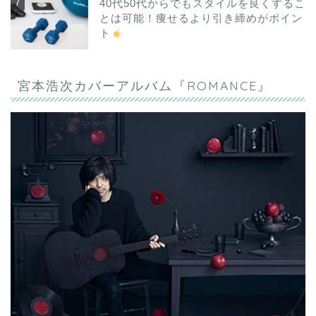
40代50代からでもスタイルを良くするこ
とは可能！痩せるより引き締めがポイン
ト
宮本浩次カバーアルバム『ROMANCE』