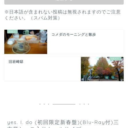
※日本語が含まれない投稿は無視されますのでご注意
ください。（スパム対策）
コメダのモーニングと散歩
旧岩崎邸
yes. I. do (初回限定新春盤)(Blu-Ray付)三