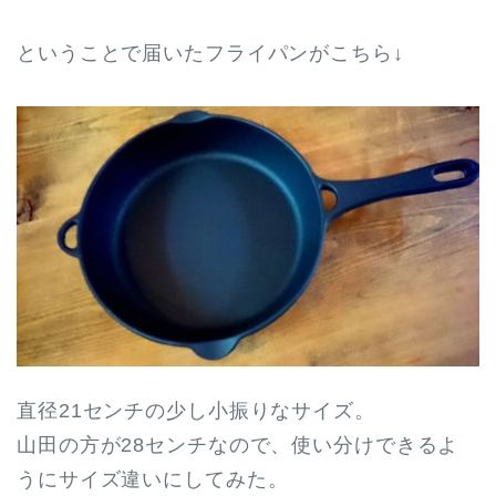
ということで届いたフライパンがこちら↓
直径21センチの少し小振りなサイズ。
山田の方が28センチなので、使い分けできるよ
うにサイズ違いにしてみた。