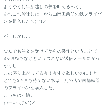
ようやく何年か越しの夢を叶えるべく、
あれこれ吟味した中から山田工業所の鉄フライパ
ンを購入した＼(^^)／
が、しかし…
なんでも注文を受けてからの製作ということで、
3ヶ月待ちなどというつれない返信メールにがっ
かりし、
この盛り上がってる今！今すぐ欲しいのに！と、
とても3ヶ月も待てない私は、別の店で南部鉄器
のフライパンを購入した。
こっちは即納。
わーい＼(^o^)／