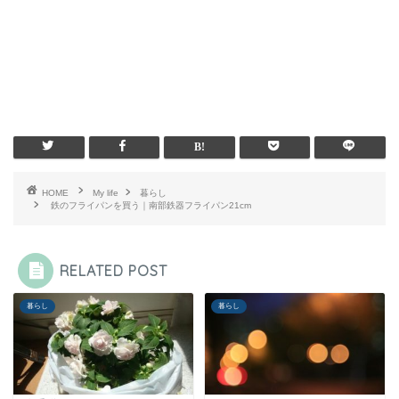
HOME
My life
暮らし
鉄のフライパンを買う｜南部鉄器フライパン21cm
RELATED POST
暮らし
暮らし