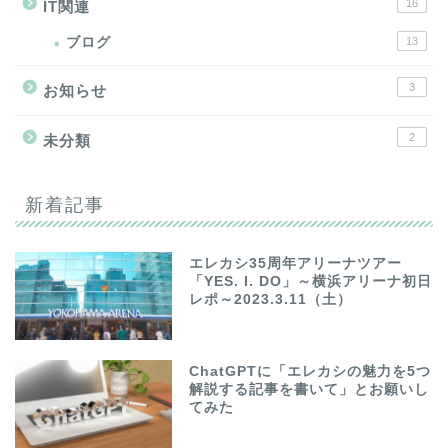
16
IT関連
ブログ
13
3
お知らせ
2
未分類
新着記事
エレカシ35周年アリーナツアー
「YES. I. DO」～横浜アリーナ初日
レポ～2023.3.11（土）
ChatGPTに「エレカシの魅力を5つ
解説する記事を書いて」とお願いし
てみた