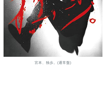
宮本、独歩。(通常盤)