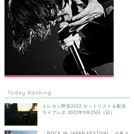
Today Ranking
エレカシ野音2022 セットリスト＆配信
ライブレポ 2022年9月25日（日）
「ROCK IN JAPAN FESTIVAL」の各ス