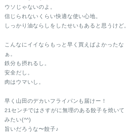
ウソじゃないのよ。
信じられないくらい快適な使い心地。
しっかり油ならしをしたせいもあると思うけど。
こんなにイイならもっと早く買えばよかったな
ぁ。
鉄分も摂れるし。
安全だし。
肉はウマいし。
早く山田のデカいフライパンも届けー！
21センチではさすがに無理のある餃子を焼いて
みたい(^^)
旨いだろうな〜餃子♪