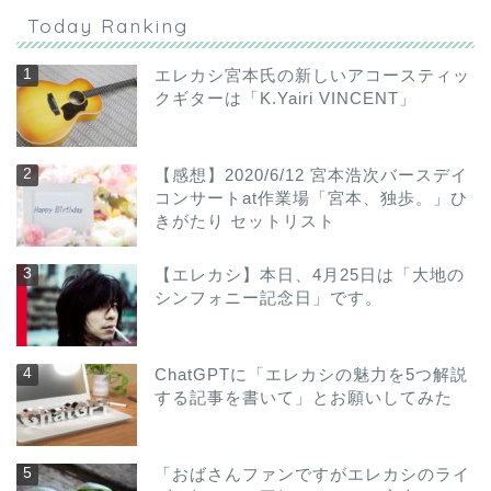
Today Ranking
エレカシ宮本氏の新しいアコースティッ
クギターは「K.Yairi VINCENT」
【感想】2020/6/12 宮本浩次バースデイ
コンサートat作業場「宮本、独歩。」ひ
きがたり セットリスト
【エレカシ】本日、4月25日は「大地の
シンフォニー記念日」です。
ChatGPTに「エレカシの魅力を5つ解説
する記事を書いて」とお願いしてみた
「おばさんファンですがエレカシのライ