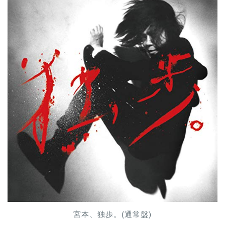
宮本、独歩。(通常盤)