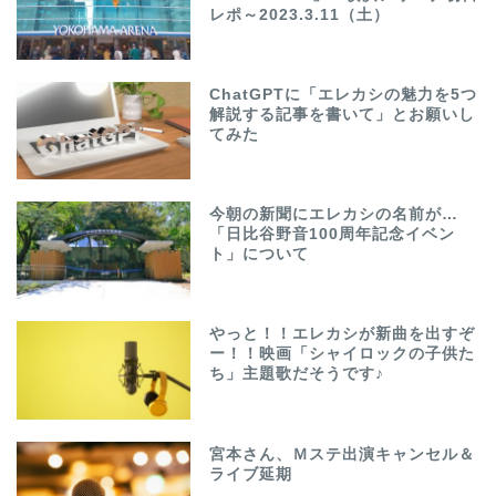
レポ～2023.3.11（土）
ChatGPTに「エレカシの魅力を5つ
解説する記事を書いて」とお願いし
てみた
今朝の新聞にエレカシの名前が…
「日比谷野音100周年記念イベン
ト」について
やっと！！エレカシが新曲を出すぞ
ー！！映画「シャイロックの子供た
ち」主題歌だそうです♪
宮本さん、Ｍステ出演キャンセル＆
ライブ延期