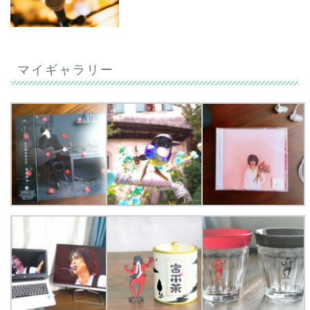
マイギャラリー