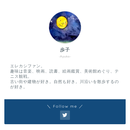
歩子
-Ayuko-
エレカシファン。
趣味は音楽、映画、読書、絵画鑑賞、美術館めぐり、テ
ニス観戦。
古い街や建物が好き。自然も好き。川沿いを散歩するの
が好き。
＼ Follow me ／