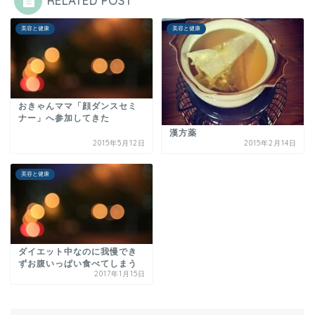
RELATED POST
美容と健康
美容と健康
おきゃんママ「顔ダンスセミ
ナー」へ参加してきた
漢方薬
2015年5月12日
2015年2月14日
美容と健康
ダイエット中なのに我慢でき
ずお腹いっぱい食べてしまう
2017年1月15日