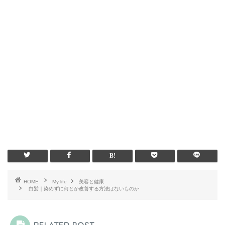
HOME
My life
美容と健康
白髪｜染めずに何とか改善する方法はないものか