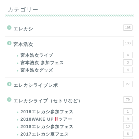
カテゴリー
195
エレカシ
133
宮本浩次
宮本浩次ライブ
4
宮本浩次 参加フェス
3
宮本浩次グッズ
4
27
エレカシライブレポ
79
エレカシライブ（セトリなど）
2019エレカシ参加フェス
1
2018WAKE UP
ツアー
9
2018エレカシ参加フェス
13
2017エレカシ夏フェス
6