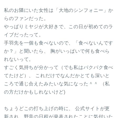
私のお隣にいた女性は「大地のシンフォニー」か
らのファンだった。
やっぱりミヤジが大好きで、この日が初めてのラ
イブだったって。
手羽先を一個も食べないので、「食べないんです
か？」と聞いたら、 胸がいっぱいで何も食べら
れないって。
すごく気持ちが分かって（でも私はバクバク食べ
てたけど）、 これだけでなんだかとても深いと
ころで通じ合えたみたいな気になった＾＾ （私
の方だけかもしれないけど)
ちょうどこの打ち上げの時に、 公式サイトが更
新され、野音の日程が発表されたことに気付いた