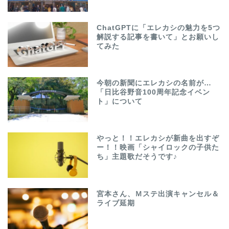
ChatGPTに「エレカシの魅力を5つ
解説する記事を書いて」とお願いし
てみた
今朝の新聞にエレカシの名前が…
「日比谷野音100周年記念イベン
ト」について
やっと！！エレカシが新曲を出すぞ
ー！！映画「シャイロックの子供た
ち」主題歌だそうです♪
宮本さん、Ｍステ出演キャンセル＆
ライブ延期