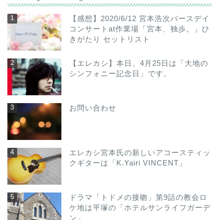
【感想】2020/6/12 宮本浩次バースデイ
コンサートat作業場「宮本、独歩。」ひ
きがたり セットリスト
【エレカシ】本日、4月25日は「大地の
シンフォニー記念日」です。
お問い合わせ
エレカシ宮本氏の新しいアコースティッ
クギターは「K.Yairi VINCENT」
ドラマ「トドメの接吻」第9話の教会ロ
ケ地は平塚の「ホテルサンライフガーデ
ン」