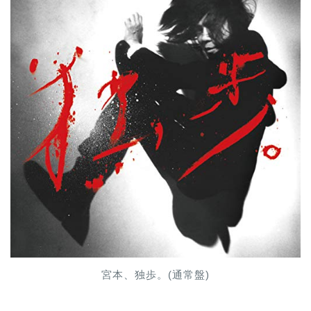
宮本、独歩。(通常盤)