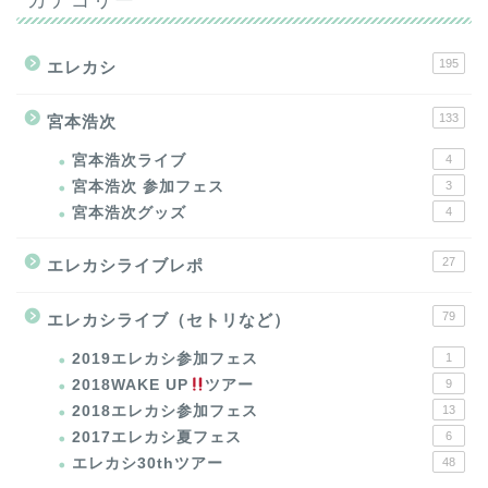
195
エレカシ
133
宮本浩次
宮本浩次ライブ
4
宮本浩次 参加フェス
3
宮本浩次グッズ
4
27
エレカシライブレポ
79
エレカシライブ（セトリなど）
2019エレカシ参加フェス
1
2018WAKE UP
ツアー
9
2018エレカシ参加フェス
13
2017エレカシ夏フェス
6
エレカシ30thツアー
48