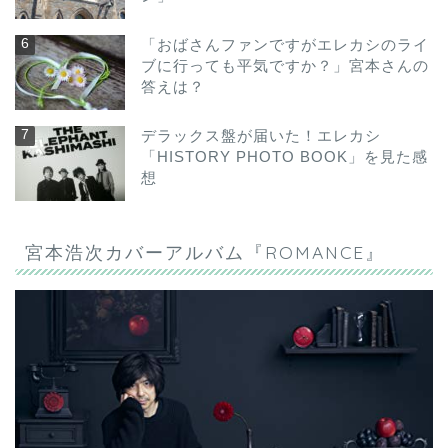
「おばさんファンですがエレカシのライ
ブに行っても平気ですか？」宮本さんの
答えは？
デラックス盤が届いた！エレカシ
「HISTORY PHOTO BOOK」を見た感
想
宮本浩次カバーアルバム『ROMANCE』