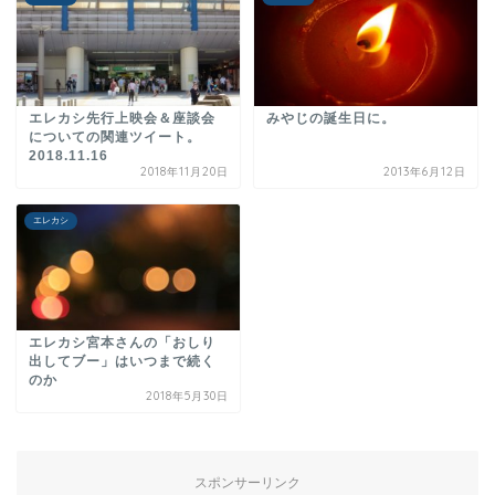
エレカシ先行上映会＆座談会
みやじの誕生日に。
についての関連ツイート。
2018.11.16
2018年11月20日
2013年6月12日
エレカシ
エレカシ宮本さんの「おしり
出してブー」はいつまで続く
のか
2018年5月30日
スポンサーリンク