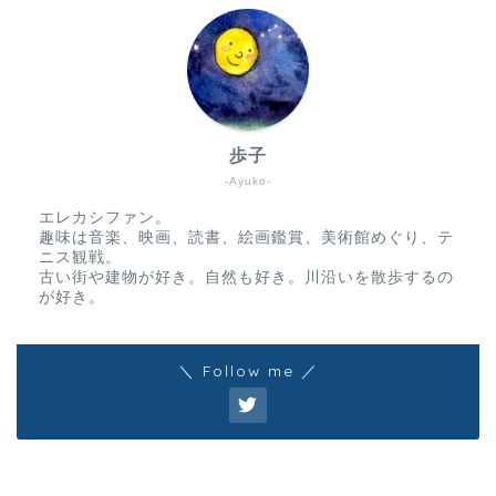
歩子
-Ayuko-
エレカシファン。
趣味は音楽、映画、読書、絵画鑑賞、美術館めぐり、テ
ニス観戦。
古い街や建物が好き。自然も好き。川沿いを散歩するの
が好き。
＼ Follow me ／