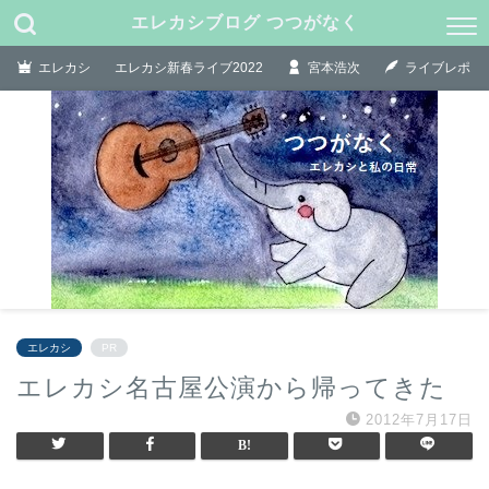
エレカシブログ つつがなく
エレカシ
エレカシ新春ライブ2022
宮本浩次
ライブレポ
エレカシ
PR
エレカシ名古屋公演から帰ってきた
2012年7月17日